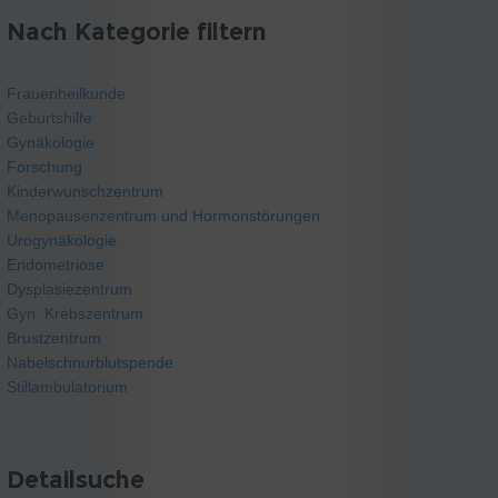
Nach Kategorie filtern
Frauenheilkunde
Geburtshilfe
Gynäkologie
Forschung
Kinderwunschzentrum
Menopausenzentrum und Hormonstörungen
Urogynäkologie
Endometriose
Dysplasiezentrum
Gyn. Krebszentrum
Brustzentrum
Nabelschnurblutspende
Stillambulatorium
Detailsuche