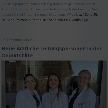
Sie stellt populäre Irrtümer richtig und betätigt Tatsachen zum
Thema Sex in der Schwangerschaft und nach der Geburt. Den
ganzen Artikel finden Sie unter folgendem
Link
auf Seite 45.
Dr. Anda-Petronela Radan ist Fachärztin für Gynäkologie…
07. Dezember 2022
Neue Ärztliche Leitungspersonen in der
Geburtshilfe