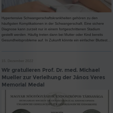
Hypertensive Schwangerschaftskrankheiten gehören zu den
häufigsten Komplikationen in der Schwangerschaft. Eine sichere
Diagnose kann zurzeit nur in einem fortgeschrittenen Stadium
gestellt werden. Häufig treten dann bei Mutter oder Kind bereits
Gesundheitsprobleme auf. In Zukunft könnte ein einfacher Bluttest…
15. Dezember 2022
Wir gratulieren Prof. Dr. med. Michael
Mueller zur Verleihung der János Veres
Memorial Medal