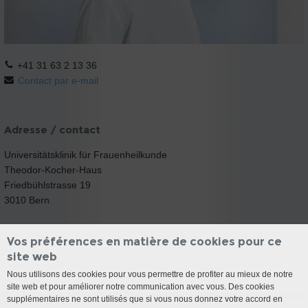
+41 31 63 2 13 36
Contact par e-mail
Adresse / contact
Universitätsklinik für Frauenheilkunde
Theodor-Kocher-Haus
Friedbühlstrasse 19
3010 Bern
Vos préférences en matière de cookies pour ce
site web
Nous utilisons des cookies pour vous permettre de profiter au mieux de notre
site web et pour améliorer notre communication avec vous. Des cookies
supplémentaires ne sont utilisés que si vous nous donnez votre accord en