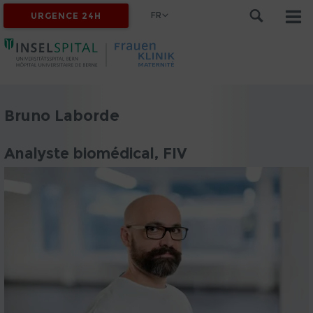
FR
URGENCE 24H
Bruno Laborde
Analyste biomédical, FIV