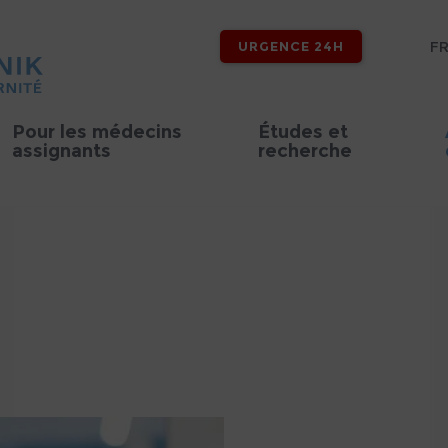
F
URGENCE 24H
Pour les médecins
Études et
assignants
recherche