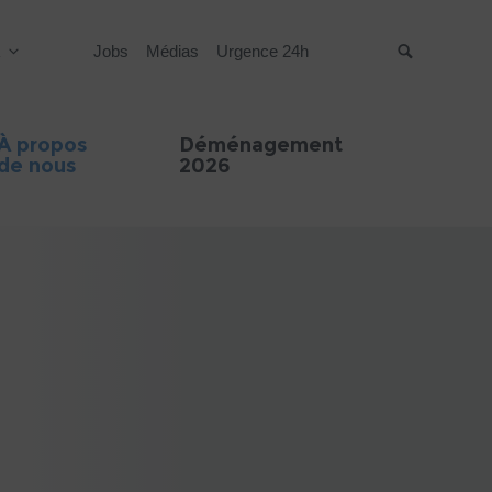
R
Jobs
Médias
Urgence 24h
Suche
À propos
Déménagement
de nous
2026