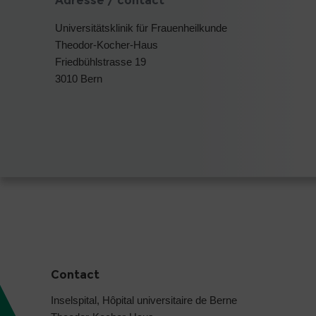
Adresse / contact
Universitätsklinik für Frauenheilkunde
Theodor-Kocher-Haus
Friedbühlstrasse 19
3010 Bern
Contact
Inselspital, Hôpital universitaire de Berne