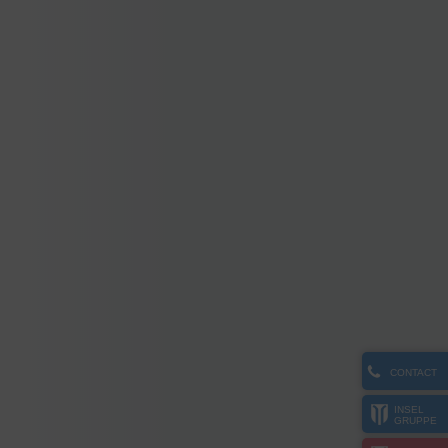
CONTACT
INSEL
GRUPPE