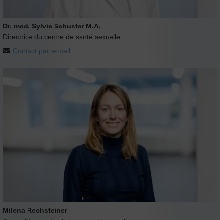
Dr. med. Sylvie Schuster M.A.
Directrice du centre de santé sexuelle
Contact par e-mail
Milena Rechsteiner