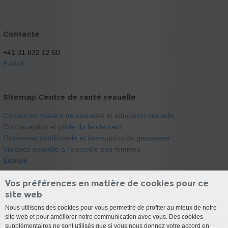
Contacte
+41 31 632 12 60
E-Mail
Sitemap Centre de santé sexuelle
Conseil en matière de sexualité et éducation sexuelle
Contraception et pilule du lendemain
Grossesse conflictuelle et interruption de grossesse
Violence sexuelle à l’encontre des femmes
Équipe
Vos préférences en matière de cookies pour ce
site web
Nous utilisons des cookies pour vous permettre de profiter au mieux de notre
site web et pour améliorer notre communication avec vous. Des cookies
supplémentaires ne sont utilisés que si vous nous donnez votre accord en