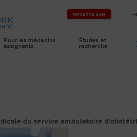
F
URGENCE 24H
Pour les médecins
Études et
assignants
recherche
dicale du service ambulatoire d’obstétr