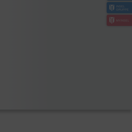
INSEL
GRUPPE
MYINSEL