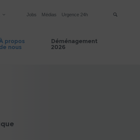
R
Jobs
Médias
Urgence 24h
Suche
À propos
Déménagement
de nous
2026
ique