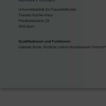
Adresse / contact
Universitätsklinik für Frauenheilkunde
Theodor-Kocher-Haus
Friedbühlstrasse 19
3010 Bern
Qualifikationen und Funktionen
Leitende Ärztin, Ärztliche Leiterin Ambulatorium Geburtsh