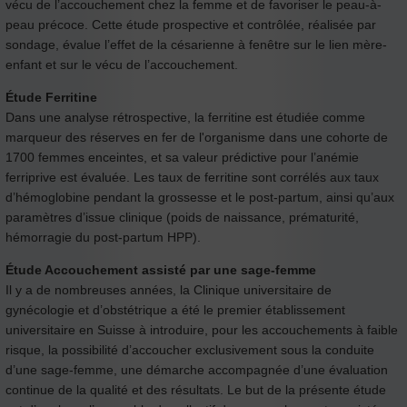
vécu de l’accouchement chez la femme et de favoriser le peau-à-
peau précoce. Cette étude prospective et contrôlée, réalisée par
sondage, évalue l’effet de la césarienne à fenêtre sur le lien mère-
enfant et sur le vécu de l’accouchement.
Étude Ferritine
Dans une analyse rétrospective, la ferritine est étudiée comme
marqueur des réserves en fer de l'organisme dans une cohorte de
1700 femmes enceintes, et sa valeur prédictive pour l’anémie
ferriprive est évaluée. Les taux de ferritine sont corrélés aux taux
d’hémoglobine pendant la grossesse et le post-partum, ainsi qu’aux
paramètres d’issue clinique (poids de naissance, prématurité,
hémorragie du post-partum HPP).
Étude Accouchement assisté par une sage-femme
Il y a de nombreuses années, la Clinique universitaire de
gynécologie et d’obstétrique a été le premier établissement
universitaire en Suisse à introduire, pour les accouchements à faible
risque, la possibilité d’accoucher exclusivement sous la conduite
d’une sage-femme, une démarche accompagnée d’une évaluation
continue de la qualité et des résultats. Le but de la présente étude