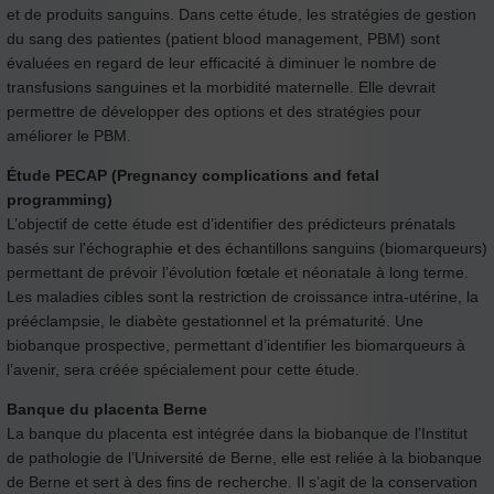
et de produits sanguins. Dans cette étude, les stratégies de gestion
du sang des patientes (patient blood management, PBM) sont
évaluées en regard de leur efficacité à diminuer le nombre de
transfusions sanguines et la morbidité maternelle. Elle devrait
permettre de développer des options et des stratégies pour
améliorer le PBM.
Étude PECAP (Pregnancy complications and fetal
programming)
L’objectif de cette étude est d’identifier des prédicteurs prénatals
basés sur l'échographie et des échantillons sanguins (biomarqueurs)
permettant de prévoir l’évolution fœtale et néonatale à long terme.
Les maladies cibles sont la restriction de croissance intra-utérine, la
prééclampsie, le diabète gestationnel et la prématurité. Une
biobanque prospective, permettant d’identifier les biomarqueurs à
l’avenir, sera créée spécialement pour cette étude.
Banque du placenta Berne
La banque du placenta est intégrée dans la biobanque de l’Institut
de pathologie de l’Université de Berne, elle est reliée à la biobanque
de Berne et sert à des fins de recherche. Il s’agit de la conservation