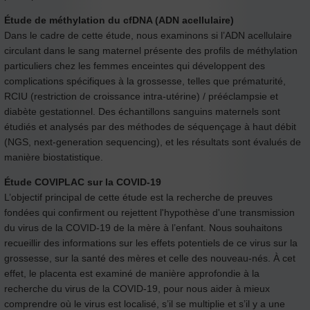
Étude de méthylation du cfDNA (ADN acellulaire)
Dans le cadre de cette étude, nous examinons si l’ADN acellulaire
circulant dans le sang maternel présente des profils de méthylation
particuliers chez les femmes enceintes qui développent des
complications spécifiques à la grossesse, telles que prématurité,
RCIU (restriction de croissance intra-utérine) / prééclampsie et
diabète gestationnel. Des échantillons sanguins maternels sont
étudiés et analysés par des méthodes de séquençage à haut débit
(NGS, next-generation sequencing), et les résultats sont évalués de
manière biostatistique.
Étude COVIPLAC sur la COVID-19
L’objectif principal de cette étude est la recherche de preuves
fondées qui confirment ou rejettent l'hypothèse d'une transmission
du virus de la COVID-19 de la mère à l’enfant. Nous souhaitons
recueillir des informations sur les effets potentiels de ce virus sur la
grossesse, sur la santé des mères et celle des nouveau-nés. À cet
effet, le placenta est examiné de manière approfondie à la
recherche du virus de la COVID-19, pour nous aider à mieux
comprendre où le virus est localisé, s’il se multiplie et s’il y a une