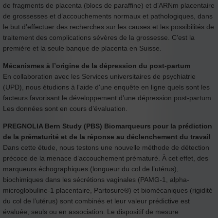
de fragments de placenta (blocs de paraffine) et d’ARNm placentaire
de grossesses et d’accouchements normaux et pathologiques, dans
le but d’effectuer des recherches sur les causes et les possibilités de
traitement des complications sévères de la grossesse. C’est la
première et la seule banque de placenta en Suisse.
Mécanismes à l’origine de la dépression du post-partum
En collaboration avec les Services universitaires de psychiatrie
(UPD), nous étudions à l'aide d'une enquête en ligne quels sont les
facteurs favorisant le développement d’une dépression post-partum.
Les données sont en cours d’évaluation.
PREGNOLIA Bern Study (PBS) Biomarqueurs pour la prédiction
de la prématurité et de la réponse au déclenchement du travail
Dans cette étude, nous testons une nouvelle méthode de détection
précoce de la menace d’accouchement prématuré. À cet effet, des
marqueurs échographiques (longueur du col de l’utérus),
biochimiques dans les sécrétions vaginales (PAMG-1, alpha-
microglobuline-1 placentaire, Partosure®) et biomécaniques (rigidité
du col de l’utérus) sont combinés et leur valeur prédictive est
évaluée, seuls ou en association. Le dispositif de mesure