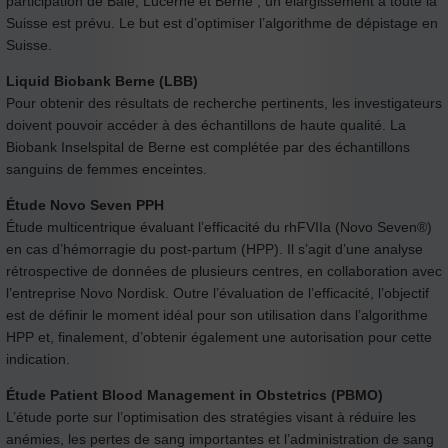
participation de Bâle, Lucerne et Berne ; un élargissement à toute la
Suisse est prévu. Le but est d’optimiser l’algorithme de dépistage en
Suisse.
Liquid Biobank Berne (LBB)
Pour obtenir des résultats de recherche pertinents, les investigateurs
doivent pouvoir accéder à des échantillons de haute qualité. La
Biobank Inselspital de Berne est complétée par des échantillons
sanguins de femmes enceintes.
Étude Novo Seven PPH
Étude multicentrique évaluant l’efficacité du rhFVIIa (Novo Seven®)
en cas d’hémorragie du post-partum (HPP). Il s’agit d’une analyse
rétrospective de données de plusieurs centres, en collaboration avec
l’entreprise Novo Nordisk. Outre l’évaluation de l’efficacité, l’objectif
est de définir le moment idéal pour son utilisation dans l’algorithme
HPP et, finalement, d’obtenir également une autorisation pour cette
indication.
Étude Patient Blood Management in Obstetrics (PBMO)
L’étude porte sur l’optimisation des stratégies visant à réduire les
anémies, les pertes de sang importantes et l’administration de sang