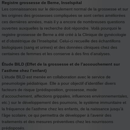
Registre grossesse de Berne, Inselspital
Les connaissances sur le déroulement normal de la grossesse et sur
les origines des grossesses compliquées se sont certes améliorées
ces dernières années, mais il y a encore de nombreuses questions
ouvertes auxquelles la recherche doit répondre. Voilà pourquoi le
registre grossesse de Berne a été créé à la Clinique de gynécologie
et d'obstétrique de l’Inselspital. Celui-ci recueille des échantillons
biologiques (sang et urines) et des données cliniques chez des
centaines de femmes et les conserve à des fins d’analyses.
Étude BILD (Effet de la grossesse et de l’accouchement sur
l’asthme chez l’enfant)
L’étude BILD est menée en collaboration avec le service de
pneumologie pédiatrique. Elle a pour objectif d’identifier divers
facteurs de risque (prédisposition, grossesse, mode
d’accouchement, affections grippales, influences environnementales,
etc.) sur le développement des poumons, le système immunitaire et
la fréquence de l’asthme chez les enfants, de la naissance jusqu’à
l’âge scolaire, ce qui permettra de développer à l’avenir des
traitements et des mesures préventives chez les nourrissons
prédisposés.