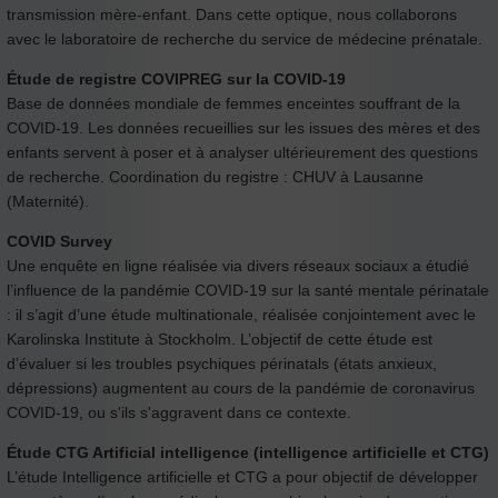
transmission mère-enfant. Dans cette optique, nous collaborons
avec le laboratoire de recherche du service de médecine prénatale.
Étude de registre COVIPREG sur la COVID-19
Base de données mondiale de femmes enceintes souffrant de la
COVID-19. Les données recueillies sur les issues des mères et des
enfants servent à poser et à analyser ultérieurement des questions
de recherche. Coordination du registre : CHUV à Lausanne
(Maternité).
COVID Survey
Une enquête en ligne réalisée via divers réseaux sociaux a étudié
l’influence de la pandémie COVID-19 sur la santé mentale périnatale
: il s’agit d’une étude multinationale, réalisée conjointement avec le
Karolinska Institute à Stockholm. L’objectif de cette étude est
d’évaluer si les troubles psychiques périnatals (états anxieux,
dépressions) augmentent au cours de la pandémie de coronavirus
COVID-19, ou s'ils s'aggravent dans ce contexte.
Étude CTG Artificial intelligence (intelligence artificielle et CTG)
L’étude Intelligence artificielle et CTG a pour objectif de développer