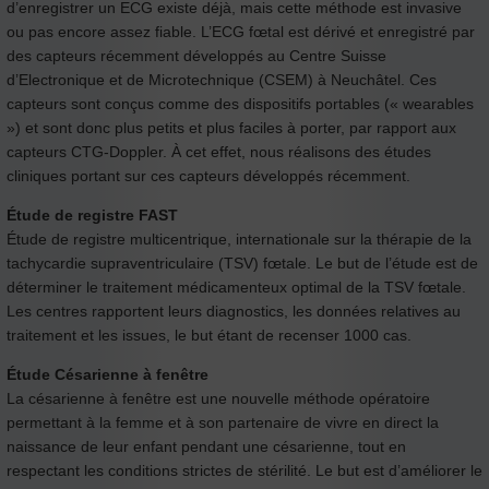
d’enregistrer un ECG existe déjà, mais cette méthode est invasive
ou pas encore assez fiable. L’ECG fœtal est dérivé et enregistré par
des capteurs récemment développés au Centre Suisse
d’Electronique et de Microtechnique (CSEM) à Neuchâtel. Ces
capteurs sont conçus comme des dispositifs portables (« wearables
») et sont donc plus petits et plus faciles à porter, par rapport aux
capteurs CTG-Doppler. À cet effet, nous réalisons des études
cliniques portant sur ces capteurs développés récemment.
Étude de registre FAST
Étude de registre multicentrique, internationale sur la thérapie de la
tachycardie supraventriculaire (TSV) fœtale. Le but de l’étude est de
déterminer le traitement médicamenteux optimal de la TSV fœtale.
Les centres rapportent leurs diagnostics, les données relatives au
traitement et les issues, le but étant de recenser 1000 cas.
Étude Césarienne à fenêtre
La césarienne à fenêtre est une nouvelle méthode opératoire
permettant à la femme et à son partenaire de vivre en direct la
naissance de leur enfant pendant une césarienne, tout en
respectant les conditions strictes de stérilité. Le but est d’améliorer le