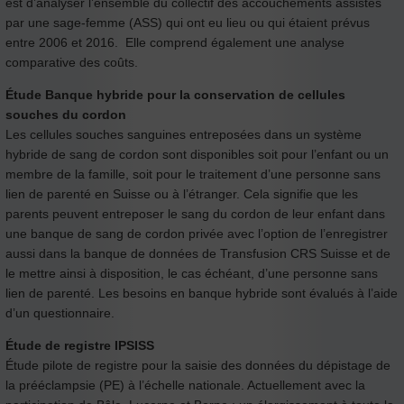
est d’analyser l’ensemble du collectif des accouchements assistés
par une sage-femme (ASS) qui ont eu lieu ou qui étaient prévus
entre 2006 et 2016. Elle comprend également une analyse
comparative des coûts.
Étude Banque hybride pour la conservation de cellules
souches du cordon
Les cellules souches sanguines entreposées dans un système
hybride de sang de cordon sont disponibles soit pour l’enfant ou un
membre de la famille, soit pour le traitement d’une personne sans
lien de parenté en Suisse ou à l’étranger. Cela signifie que les
parents peuvent entreposer le sang du cordon de leur enfant dans
une banque de sang de cordon privée avec l’option de l’enregistrer
aussi dans la banque de données de Transfusion CRS Suisse et de
le mettre ainsi à disposition, le cas échéant, d’une personne sans
lien de parenté. Les besoins en banque hybride sont évalués à l’aide
d’un questionnaire.
Étude de registre IPSISS
Étude pilote de registre pour la saisie des données du dépistage de
la prééclampsie (PE) à l’échelle nationale. Actuellement avec la