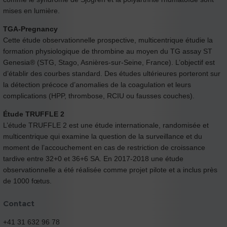
mises en lumière.
TGA-Pregnancy
Cette étude observationnelle prospective, multicentrique étudie la
formation physiologique de thrombine au moyen du TG assay ST
Genesia® (STG, Stago, Asnières-sur-Seine, France). L’objectif est
d’établir des courbes standard. Des études ultérieures porteront sur
la détection précoce d’anomalies de la coagulation et leurs
complications (HPP, thrombose, RCIU ou fausses couches).
Étude TRUFFLE 2
L’étude TRUFFLE 2 est une étude internationale, randomisée et
multicentrique qui examine la question de la surveillance et du
moment de l’accouchement en cas de restriction de croissance
tardive entre 32+0 et 36+6 SA. En 2017-2018 une étude
observationnelle a été réalisée comme projet pilote et a inclus près
de 1000 fœtus.
Contact
+41 31 632 96 78