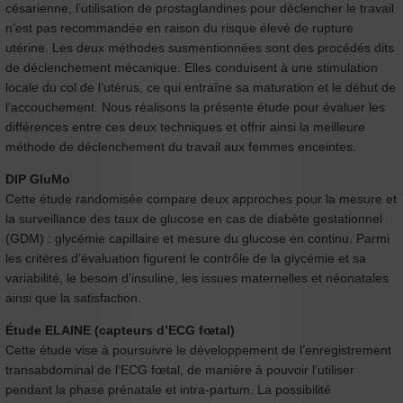
césarienne, l’utilisation de prostaglandines pour déclencher le travail
n’est pas recommandée en raison du risque élevé de rupture
utérine. Les deux méthodes susmentionnées sont des procédés dits
de déclenchement mécanique. Elles conduisent à une stimulation
locale du col de l’utérus, ce qui entraîne sa maturation et le début de
l’accouchement. Nous réalisons la présente étude pour évaluer les
différences entre ces deux techniques et offrir ainsi la meilleure
méthode de déclenchement du travail aux femmes enceintes.
DIP GluMo
Cette étude randomisée compare deux approches pour la mesure et
la surveillance des taux de glucose en cas de diabète gestationnel
(GDM) : glycémie capillaire et mesure du glucose en continu. Parmi
les critères d’évaluation figurent le contrôle de la glycémie et sa
variabilité, le besoin d’insuline, les issues maternelles et néonatales
ainsi que la satisfaction.
Étude ELAINE (capteurs d’ECG fœtal)
Cette étude vise à poursuivre le développement de l’enregistrement
transabdominal de l’ECG fœtal, de manière à pouvoir l’utiliser
pendant la phase prénatale et intra-partum. La possibilité