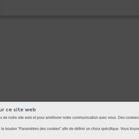
ur ce site web
ux de notre site web et pour améliorer notre communication avec vous. Des cookies
le bouton "Paramètres des cookies" afin de définir un choix spécifique. Vous trouve