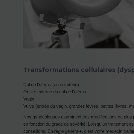
Transformations cellulaires (dysp
Col de l'utérus (ou col utérin)
Orifice externe du col de l'utérus
Vagin
Vulve (entrée du vagin, grandes lèvres, petites lèvres, mo
Nos gynécologues examinent ces modifications de plus p
en fonction du grade de sévérité. Lorsqu'un traitement es
conseillons. En règle générale, c'est votre médecin traitant