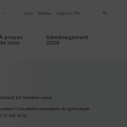
R
Jobs
Médias
Urgence 24h
Suche
À propos
Déménagement
de nous
2026
ontact et rendez-vous
ception Consultation ambulatoire de gynécologie
1 31 632 16 01