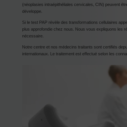
(néoplasies intraépithéliales cervicales, CIN) peuvent ê
développe.
Si le test PAP révèle des transformations cellulaires app
plus approfondie chez nous. Nous vous expliquons les ré
nécessaire.
Notre centre et nos médecins traitants sont certifiés dep
internationaux. Le traitement est effectué selon les conn