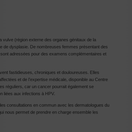
la vulve (région externe des organes génitaux de la
ntre de dysplasie. De nombreuses femmes présentant des
us sont adressées pour des examens complémentaires et
vent fastidieuses, chroniques et douloureuses. Elles
fectées et de l’expertise médicale, disponible au Centre
ôles réguliers, car un cancer pourrait également se
n liées aux infections à HPV.
 des consultations en commun avec les dermatologues du
ce qui nous permet de prendre en charge ensemble les