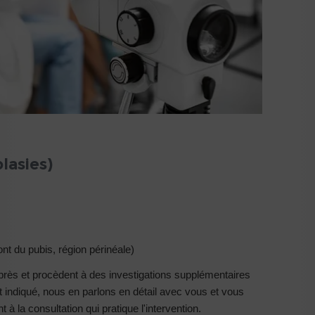
lasies)
nt du pubis, région périnéale)
rès et procèdent à des investigations supplémentaires
t indiqué, nous en parlons en détail avec vous et vous
 à la consultation qui pratique l'intervention.