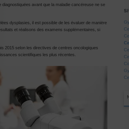
tre diagnostiquées avant que la maladie cancéreuse ne se
S
Gy
elées dysplasies, il est possible de les évaluer de manière
Ce
sultats et réalisons des examens supplémentaires, si
Ce
Ce
uis 2015 selon les directives de centres oncologiques
Ce
aissances scientifiques les plus récentes.
Ce
Co
Gy
Ce