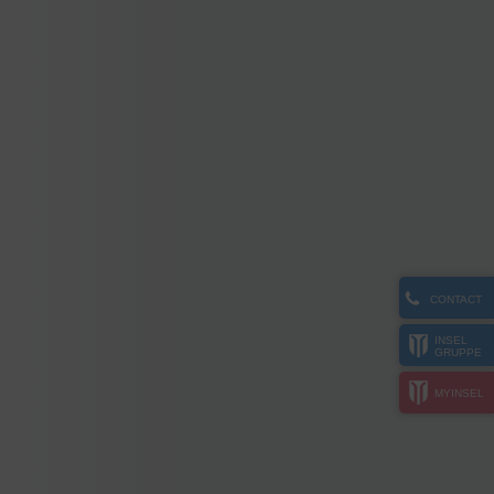
CONTACT
INSEL
GRUPPE
MYINSEL