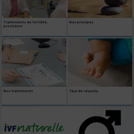
Traitements de fertilité,
Nos principes
procédure
Nos traitements
Taux de réussite