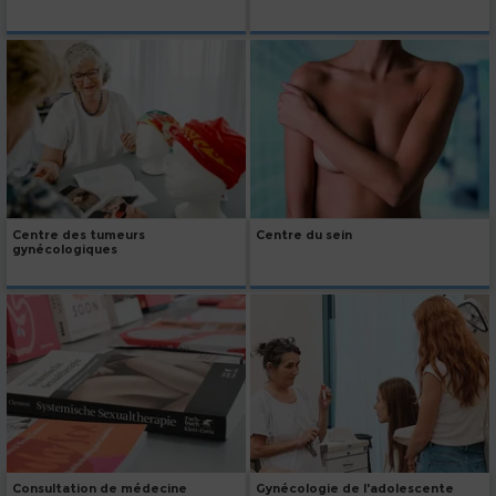
Centre des tumeurs
Centre du sein
gynécologiques
Consultation de médecine
Gynécologie de l'adolescente