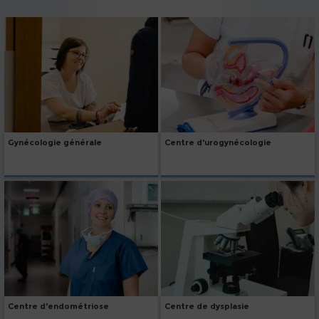
Gynécologie générale
Centre d'urogynécologie
Centre d'endométriose
Centre de dysplasie