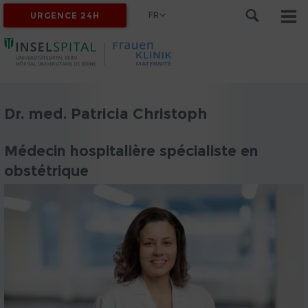
FR
URGENCE 24H
Dr. med. Patricia Christoph
Médecin hospitalière spécialiste en
obstétrique