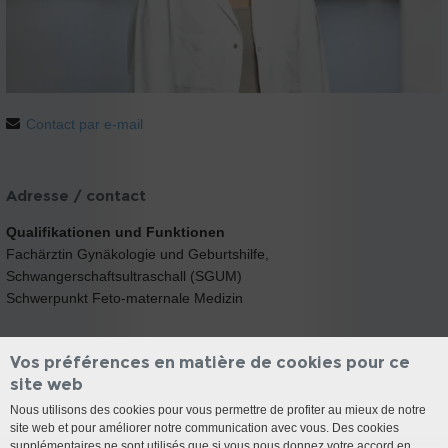
Contact par e-mail
Adresse / contact
Qualifikationen und Funktionen
Fachärztin Gynäkologie und Geburtshilfe,
Schwangerschaftsultraschall (SGUM)
Schwerpunkt Feto-maternale Medizin
Vos préférences en matière de cookies pour ce
site web
Nous utilisons des cookies pour vous permettre de profiter au mieux de notre
site web et pour améliorer notre communication avec vous. Des cookies
supplémentaires ne sont utilisés que si vous nous donnez votre accord en