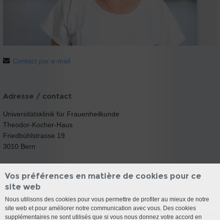
Contact par e-mail
Adresse / contact
Universitätsklinik für Frauenheilkunde
Theodor-Kocher-Haus
Friedbühlstrasse 19
3010 Bern
Vos préférences en matière de cookies pour ce
site web
Nous utilisons des cookies pour vous permettre de profiter au mieux de notre
site web et pour améliorer notre communication avec vous. Des cookies
supplémentaires ne sont utilisés que si vous nous donnez votre accord en