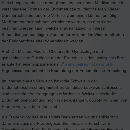
Forschungsergebnisse ermöglichen es, geeignete Medikamente für
verschiedene Formen der Endometriose zu identifizieren. Dieser
Durchbruch bietet enorme Vorteile: Zum einen können unnötige
Medikamenteneinnahmen vermieden werden, da nun klarer
bestimmt werden kann, welche Frauen tatsächlich diese
Behandlungen benötigen. Zum anderen kann das Wiederauftreten
der Endometriose effektiv verhindert werden.
Prof. Dr. Michael Mueller, Chefarzt für Gynäkologie und
gynäkologische Onkologie an der Frauenklinik des Inselspitals Bern,
erläutert in einem spannenden
Radiobeitrag mit dem SRF
Ergebnisse und betont die Bedeutung der Endometriose-Forschung.
Im internationalen Vergleich hinkt die Schweiz in der
Endometrioseforschung hinterher. Um diese Lücke zu schliessen,
sind verstärkte Anstrengungen erforderlich. Weltweit steckt die
Endometrioseforschung noch in den Anfängen, obwohl Millionen von
Frauen weltweit betroffen sind.
Als Frauenklinik des Inselspitals Bern setzen wir uns solidarisch
dafür ein, dass die Frauengesundheit besser erforscht wird.
Gemeinsam mit Prof. Dr. Michael Mueller und führenden Experten