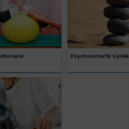
otherapie
Psychosomatik Gynäk