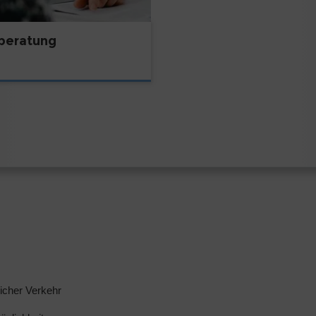
lberatung
licher Verkehr