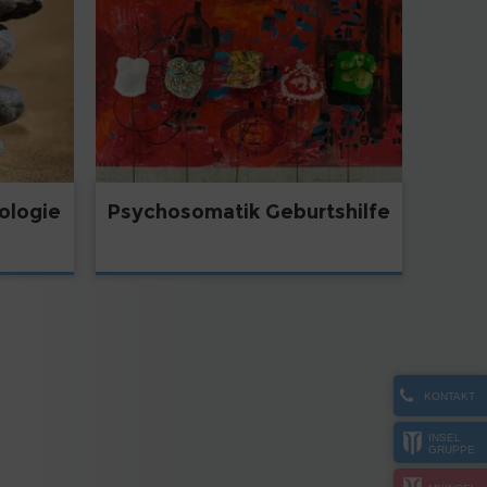
ologie
Psychosomatik Geburtshilfe
KONTAKT
INSEL
GRUPPE