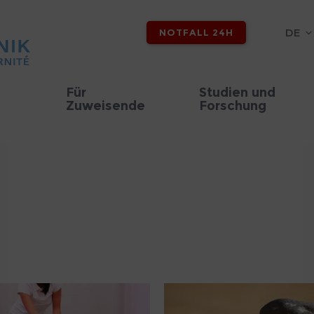
DE
NOTFALL 24H
Für
Studien und
Zuweisende
Forschung