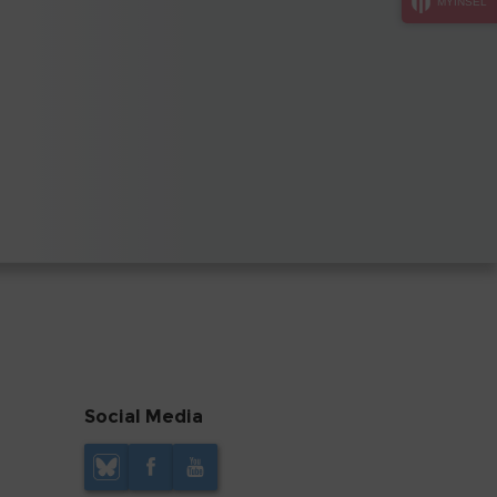
MYINSEL
Social Media