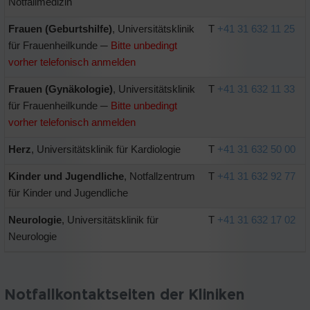
Notfallmedizin
Frauen (Geburtshilfe)
, Universitätsklinik
T
+41 31 632 11 25
für Frauenheilkunde ─
Bitte unbedingt
vorher telefonisch anmelden
Frauen (Gynäkologie)
, Universitätsklinik
T
+41 31 632 11 33
für Frauenheilkunde ─
Bitte unbedingt
vorher telefonisch anmelden
Herz
, Universitätsklinik für Kardiologie
T
+41 31 632 50 00
Kinder und Jugendliche
, Notfallzentrum
T
+41 31 632 92 77
für Kinder und Jugendliche
Neurologie
, Universitätsklinik für
T
+41 31 632 17 02
Neurologie
Notfallkontaktseiten der Kliniken