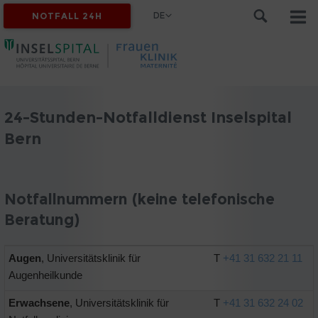
DE
NOTFALL 24H
24-Stunden-Notfalldienst Inselspital
Bern
Notfallnummern (keine telefonische
Beratung)
Augen
, Universitätsklinik für
T
+41 31 632 21 11
Augenheilkunde
Erwachsene
, Universitätsklinik für
T
+41 31 632 24 02