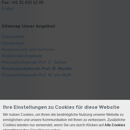
Fax: +41 31 632 12 05
E-Mail
Sitemap Unser Angebot
Geburtshilfe
Gynäkologie
Kinderwunsch und Hormone
Begleitende Angebote
Privatsprechstunde Prof. D. Surbek
Privatsprechstunde Prof. M. Mueller
Privatsprechstunde Prof. M. von Wolff
Ihre Einstellungen zu Cookies für diese Website
Wir nutzen Cookies, um Ihnen die bestmögliche Nutzung unserer Website zu
ermöglichen und unsere Kommunikation mit Ihnen zu verbessern. Zusätzliche
Kontakt
Cookies werden nur verwendet, wenn Sie uns durch Klicken auf
Alle Cookies