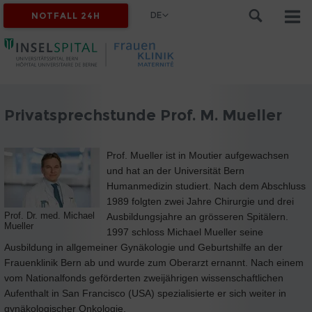
DE
NOTFALL 24H
Privatsprechstunde Prof. M. Mueller
Prof. Mueller ist in Moutier aufgewachsen
und hat an der Universität Bern
Humanmedizin studiert. Nach dem Abschluss
1989 folgten zwei Jahre Chirurgie und drei
Prof. Dr. med. Michael
Ausbildungsjahre an grösseren Spitälern.
Mueller
1997 schloss Michael Mueller seine
Ausbildung in allgemeiner Gynäkologie und Geburtshilfe an der
Frauenklinik Bern ab und wurde zum Oberarzt ernannt. Nach einem
vom Nationalfonds geförderten zweijährigen wissenschaftlichen
Aufenthalt in San Francisco (USA) spezialisierte er sich weiter in
gynäkologischer Onkologie.