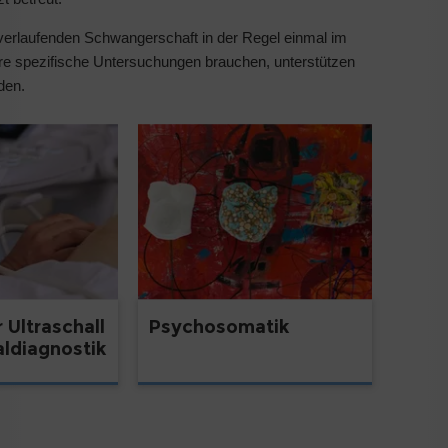
 verlaufenden Schwangerschaft in der Regel einmal im
tere spezifische Untersuchungen brauchen, unterstützen
den.
 Ultraschall
Psychosomatik
aldiagnostik