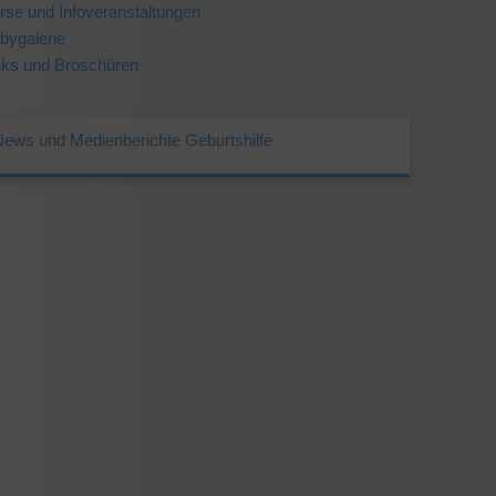
rse und Infoveranstaltungen
bygalerie
nks und Broschüren
News und Medienberichte Geburtshilfe