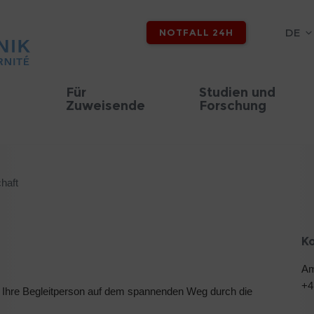
DE
NOTFALL 24H
Für
Studien und
Zuweisende
Forschung
haft
K
Am
+4
der Ihre Begleitperson auf dem spannenden Weg durch die