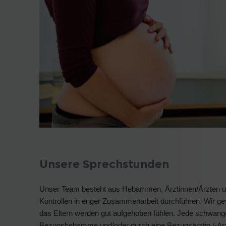
Unsere Sprechstunden
Unser Team besteht aus Hebammen, Ärztinnen/Ärzten un
Kontrollen in enger Zusammenarbeit durchführen. Wir gest
das Eltern werden gut aufgehoben fühlen. Jede schwange
Bezugshebamme und/oder durch eine Bezugsärztin /-Arzt