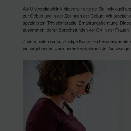
Als Universitätsklinik bieten wir eine für Sie individuel
zur Geburt und in der Zeit nach der Geburt. Wir arbeiten 
spezialisten (Physiotherapie, Ernährungsberatung, Dia
zusammen, deren Sprechstunden vor Ort in der Frauenlin
Zudem bieten wir kurzfristige Kontrollen bei unerwartet
einhergehenden Unsicherheiten während der Schwangers