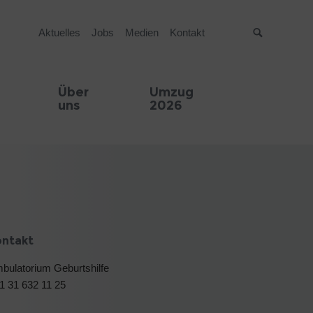
Aktuelles
Jobs
Medien
Kontakt
Suche
Über
Umzug
uns
2026
ontakt
bulatorium Geburtshilfe
1 31 632 11 25