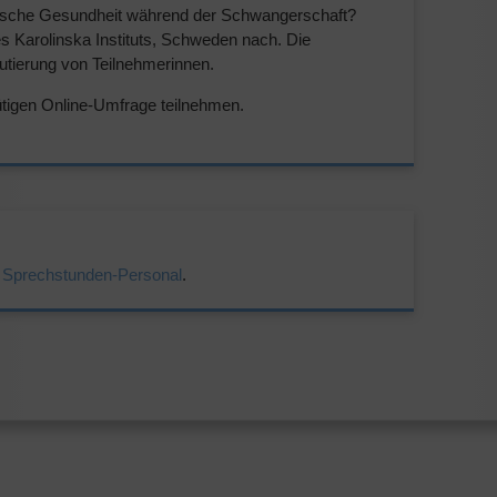
hische Gesundheit während der Schwangerschaft?
es Karolinska Instituts, Schweden nach. Die
krutierung von Teilnehmerinnen.
tigen Online-Umfrage teilnehmen.
r Sprechstunden-Personal
.