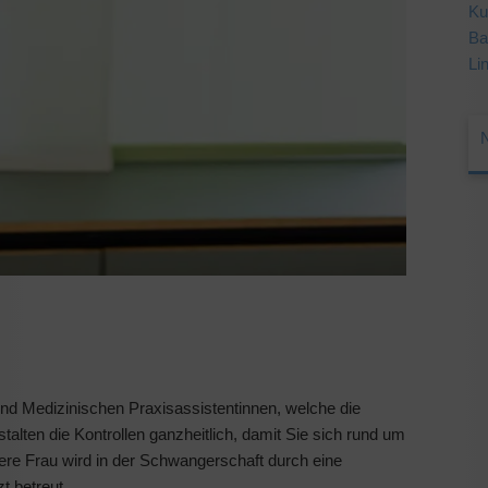
Ku
Ba
Li
d Medizinischen Praxisassistentinnen, welche die
alten die Kontrollen ganzheitlich, damit Sie sich rund um
re Frau wird in der Schwangerschaft durch eine
 betreut.