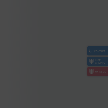
KONTAKT
INSEL
GRUPPE
MYINSEL