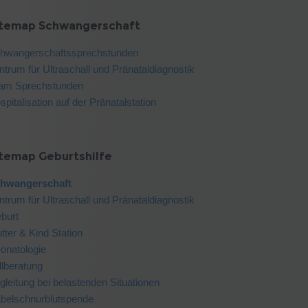
itemap Schwangerschaft
hwangerschaftssprechstunden
ntrum für Ultraschall und Pränataldiagnostik
am Sprechstunden
spitalisation auf der Pränatalstation
itemap Geburtshilfe
hwangerschaft
ntrum für Ultraschall und Pränataldiagnostik
burt
tter & Kind Station
onatologie
illberatung
gleitung bei belastenden Situationen
belschnurblutspende