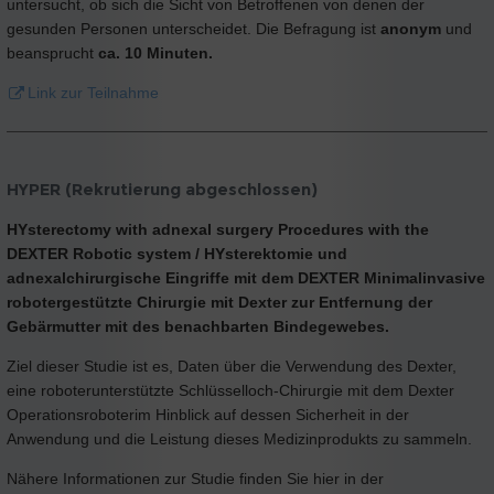
untersucht, ob sich die Sicht von Betroffenen von denen der
gesunden Personen unterscheidet. Die Befragung ist
anonym
und
beansprucht
ca. 10 Minuten.
Link zur Teilnahme
HYPER (Rekrutierung abgeschlossen)
HYsterectomy with adnexal surgery Procedures with the
DEXTER Robotic system / HYsterektomie und
adnexalchirurgische Eingriffe mit dem DEXTER Minimalinvasive
robotergestützte Chirurgie mit Dexter zur Entfernung der
Gebärmutter mit des benachbarten Bindegewebes.
Ziel dieser Studie ist es, Daten über die Verwendung des Dexter,
eine roboterunterstützte Schlüsselloch-Chirurgie mit dem Dexter
Operationsroboterim Hinblick auf dessen Sicherheit in der
Anwendung und die Leistung dieses Medizinprodukts zu sammeln.
Nähere Informationen zur Studie finden Sie hier in der