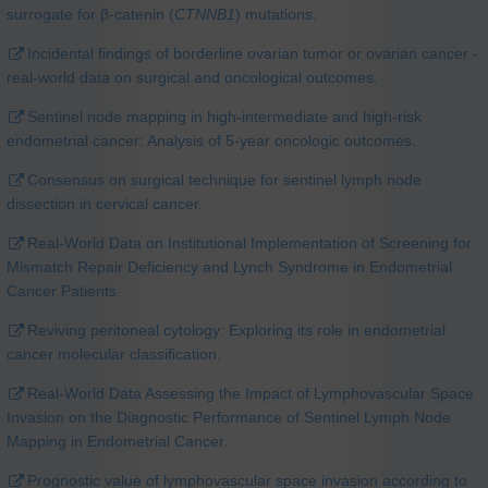
surrogate for β-catenin (
CTNNB1
) mutations.
Incidental findings of borderline ovarian tumor or ovarian cancer -
real-world data on surgical and oncological outcomes.
Sentinel node mapping in high-intermediate and high-risk
endometrial cancer: Analysis of 5-year oncologic outcomes.
Consensus on surgical technique for sentinel lymph node
dissection in cervical cancer.
Real-World Data on Institutional Implementation of Screening for
Mismatch Repair Deficiency and Lynch Syndrome in Endometrial
Cancer Patients.
Reviving peritoneal cytology: Exploring its role in endometrial
cancer molecular classification.
Real-World Data Assessing the Impact of Lymphovascular Space
Invasion on the Diagnostic Performance of Sentinel Lymph Node
Mapping in Endometrial Cancer.
Prognostic value of lymphovascular space invasion according to