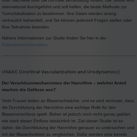
oder Nachteile über die normale Behandlung hinaus. Die Studie wird
international durchgeführt und soll helfen, die beste Methode zur
Tumorlokalisation zu bestimmen. Ihre Daten werden streng
vertraulich behandelt, und Sie können jederzeit Fragen stellen oder
Ihre Teilnahme beenden.
Nähere Informationen zur Studie finden Sie hier in der
Patientinneninformation.
UVASC (Urethral Vascularization and Urodynamics)
Der Verschlussmechanismus der Harnröhre – welcher Anteil
machen die Gefässe aus?
Viele Frauen leiden an Blasenschwäche, und es wird vermutet, dass
die Durchblutung der Harnröhre eine wichtige Rolle für den
Blasenverschluss spielt. Bisher ist jedoch noch nicht genau geklärt,
wie stark dieser Einfluss tatsächlich ist. Ziel dieser Studie ist es
daher, die Durchblutung der Harnröhre genauer zu untersuchen und
mit der Blasenfunktion zu vergleichen. Dafür werden eine bereits