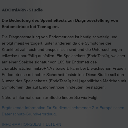
ADOmiARN-Studie
Die Bedeutung des Speicheltests zur Diagnosestellung von
Endometriose bei Teenagern.
Die Diagnosestellung von Endometriose ist häufig schwierig und
erfolgt meist verzögert, unter anderem da die Symptome der
Krankheit zahlreich und unspezifisch sind und die Untersuchungen
teilweise unauffällig ausfallen. Ein Speicheltest (EndoTest®), welcher
auf einer Speichelsignatur von 109 für Endometriose
charakteristichen mikroRNA’s basiert, kann bei Erwachsenen Frauen
Endometriose mit hoher Sicherheit feststellen. Diese Studie soll den
Nutzen des Speicheltests (EndoTest®) bei jugendlichen Mädchen mit
Symptomen, die auf Endometriose hindeuten, bestätigen.
Nähere Informationen zur Studie finden Sie wie Folgt:
Ergänzende Information für Studienteilnehmende Zur Europäischen
Datenschutz-Grundverordnug.
INFORMATIONSBLATT ELTERN