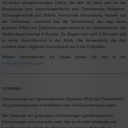
mit einem unregelmässigen Zyklus, die über 18 Jahre und vor der
Menopause sind. Ausschlusskriterien sind Osteoporose, Malignom,
Schwangerschaft und Stillzeit, hormonelle Behandlung. Vorteile aus
der Teilnahme: eventuell hat die Verwendung der App einen
positiven Effekt auf Zyklusstörungen Aufwand für Teilnehmende: Die
Studiendauer beträgt 6 Monate. Zu Beginn und nach 6 Monaten gibt
es einen Kontrolltermin in der Klinik. Die Verwendung der App
erordert einen täglichen Zeitaufwand von 2 bis 5 Minuten.
Nähere Informationen zur Studie finden Sie hier in der
Patientinneninformation.
GYNRNA
Untersuchung von Speichelproben (Speichel-RNA) bei Patientinnen
mit gynäkologischen Krankheiten oder Routineuntersuchungen.
Die Diagnose von gutartigen und bösartigen gynäkologischen
Erkrankungen kann komplex sein. Sie ist oft nicht eindeutig und
beeinflusst maßgeblich die Wahl der geeigneten Behandlung.