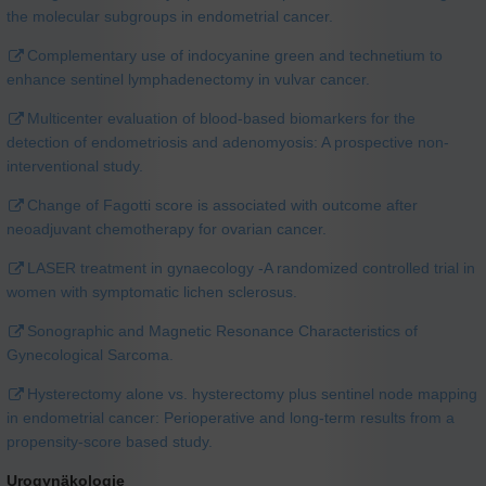
the molecular subgroups in endometrial cancer.
Complementary use of indocyanine green and technetium to
enhance sentinel lymphadenectomy in vulvar cancer.
Multicenter evaluation of blood-based biomarkers for the
detection of endometriosis and adenomyosis: A prospective non-
interventional study.
Change of Fagotti score is associated with outcome after
neoadjuvant chemotherapy for ovarian cancer.
LASER treatment in gynaecology -A randomized controlled trial in
women with symptomatic lichen sclerosus.
Sonographic and Magnetic Resonance Characteristics of
Gynecological Sarcoma.
Hysterectomy alone vs. hysterectomy plus sentinel node mapping
in endometrial cancer: Perioperative and long-term results from a
propensity-score based study.
Urogynäkologie