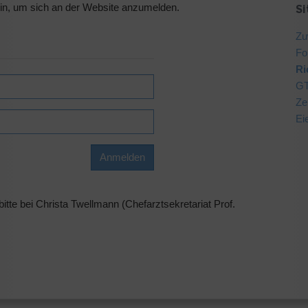
ein, um sich an der Website anzumelden.
S
Zu
Fo
Ri
GT
Ze
Ei
itte bei Christa Twellmann (Chefarztsekretariat Prof.