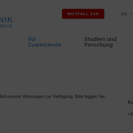
DE
NOTFALL 24H
Für
Studien und
Zuweisende
Forschung
eil unserer Weisungen zur Verfügung. Bitte loggen Sie
K
+4