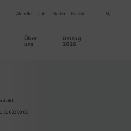
Aktuelles
Jobs
Medien
Kontakt
Suche
Über
Umzug
uns
2026
ontakt
1 31 632 89 81