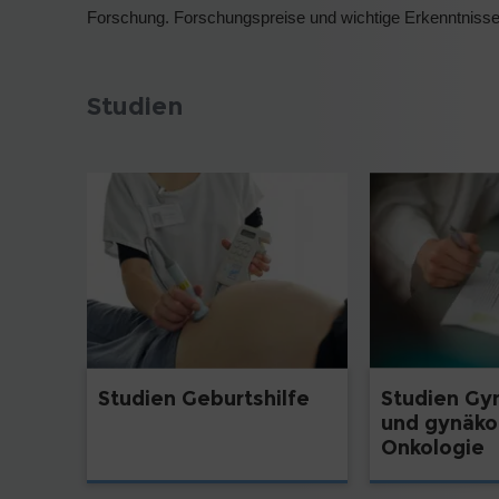
Forschung. Forschungspreise und wichtige Erkenntniss
Studien
Studien Geburtshilfe
Studien Gy
und gynäko
Onkologie