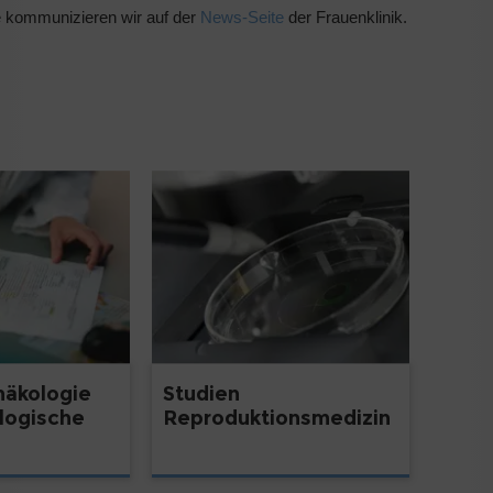
e kommunizieren wir auf der
News-Seite
der Frauenklinik.
näkologie
Studien
logische
Reproduktionsmedizin