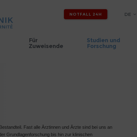
DE
NOTFALL 24H
Für
Studien und
Zuweisende
Forschung
 Bestandteil. Fast alle Ärztinnen und Ärzte sind bei uns an
der Grundlagenforschung bis hin zur klinischen