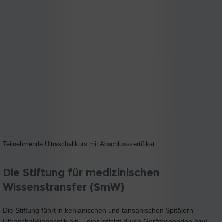
Teilnehmende Ultraschallkurs mit Abschlusszertifikat
Die Stiftung für medizinischen
Wissenstransfer (SmW)
Die Stiftung führt in kenianischen und tansanischen Spitälern
Ultraschalldiagnostik ein – dies erfolgt durch Gerätespenden bzw.