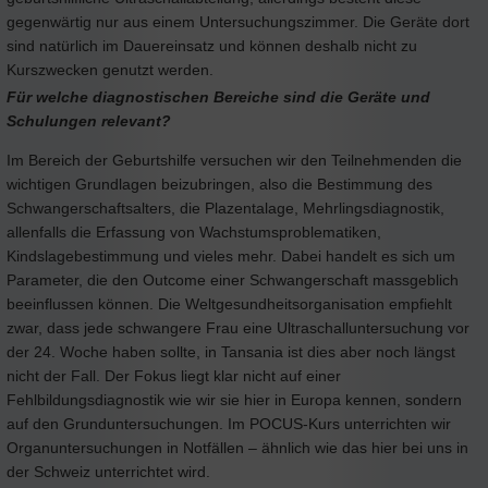
gegenwärtig nur aus einem Untersuchungszimmer. Die Geräte dort
sind natürlich im Dauereinsatz und können deshalb nicht zu
Kurszwecken genutzt werden.
Für welche diagnostischen Bereiche sind die Geräte und
Schulungen relevant?
Im Bereich der Geburtshilfe versuchen wir den Teilnehmenden die
wichtigen Grundlagen beizubringen, also die Bestimmung des
Schwangerschaftsalters, die Plazentalage, Mehrlingsdiagnostik,
allenfalls die Erfassung von Wachstumsproblematiken,
Kindslagebestimmung und vieles mehr. Dabei handelt es sich um
Parameter, die den Outcome einer Schwangerschaft massgeblich
beeinflussen können. Die Weltgesundheitsorganisation empfiehlt
zwar, dass jede schwangere Frau eine Ultraschalluntersuchung vor
der 24. Woche haben sollte, in Tansania ist dies aber noch längst
nicht der Fall. Der Fokus liegt klar nicht auf einer
Fehlbildungsdiagnostik wie wir sie hier in Europa kennen, sondern
auf den Grunduntersuchungen. Im POCUS-Kurs unterrichten wir
Organuntersuchungen in Notfällen – ähnlich wie das hier bei uns in
der Schweiz unterrichtet wird.