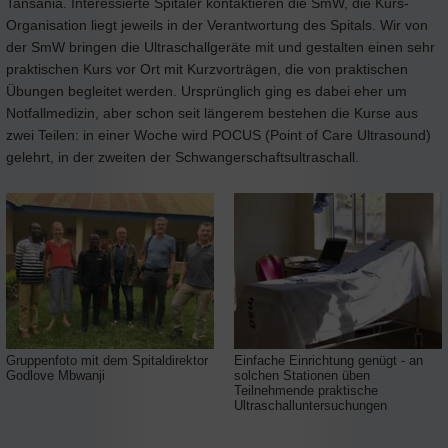
Tansania. Interessierte Spitäler kontaktieren die SmW, die Kurs-
Organisation liegt jeweils in der Verantwortung des Spitals. Wir von
der SmW bringen die Ultraschallgeräte mit und gestalten einen sehr
praktischen Kurs vor Ort mit Kurzvorträgen, die von praktischen
Übungen begleitet werden. Ursprünglich ging es dabei eher um
Notfallmedizin, aber schon seit längerem bestehen die Kurse aus
zwei Teilen: in einer Woche wird POCUS (Point of Care Ultrasound)
gelehrt, in der zweiten der Schwangerschaftsultraschall.
Gruppenfoto mit dem Spitaldirektor
Einfache Einrichtung genügt - an
Godlove Mbwanji
solchen Stationen üben
Teilnehmende praktische
Ultraschalluntersuchungen