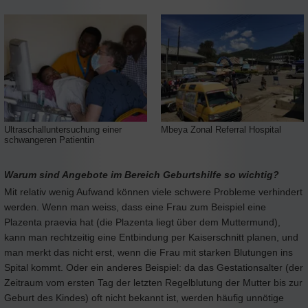
Ultraschalluntersuchung einer
Mbeya Zonal Referral Hospital
schwangeren Patientin
Warum sind Angebote im Bereich Geburtshilfe so wichtig?
M
it relativ wenig Aufwand können viele schwere Probleme verhindert
werden. Wenn man weiss, dass eine Frau zum Beispiel eine
Plazenta praevia hat (die Plazenta liegt über dem Muttermund),
kann man rechtzeitig eine Entbindung per Kaiserschnitt planen, und
man merkt das nicht erst, wenn die Frau mit starken Blutungen ins
Spital kommt. Oder ein anderes Beispiel: da das Gestationsalter (der
Zeitraum vom ersten Tag der letzten Regelblutung der Mutter bis zur
Geburt des Kindes) oft nicht bekannt ist, werden häufig unnötige