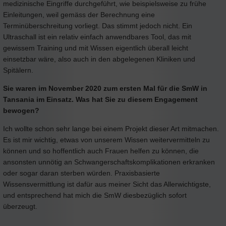
medizinische Eingriffe durchgeführt, wie beispielsweise zu frühe
Einleitungen, weil gemäss der Berechnung eine
Terminüberschreitung vorliegt. Das stimmt jedoch nicht. Ein
Ultraschall ist ein relativ einfach anwendbares Tool, das mit
gewissem Training und mit Wissen eigentlich überall leicht
einsetzbar wäre, also auch in den abgelegenen Kliniken und
Spitälern.
Sie waren im November 2020 zum ersten Mal für die SmW in
Tansania im Einsatz. Was hat Sie zu diesem Engagement
bewogen?
Ich wollte schon sehr lange bei einem Projekt dieser Art mitmachen.
Es ist mir wichtig, etwas von unserem Wissen weitervermitteln zu
können und so hoffentlich auch Frauen helfen zu können, die
ansonsten unnötig an Schwangerschaftskomplikationen erkranken
oder sogar daran sterben würden. Praxisbasierte
Wissensvermittlung ist dafür aus meiner Sicht das Allerwichtigste,
und entsprechend hat mich die SmW diesbezüglich sofort
überzeugt.