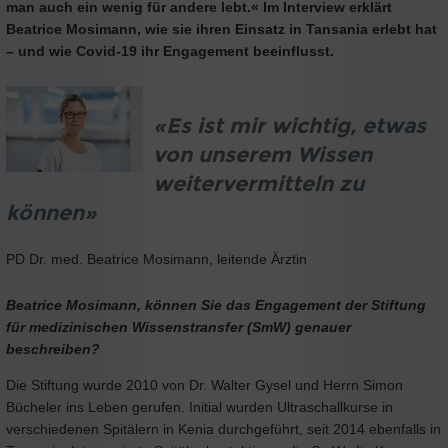
man auch ein wenig für andere lebt.« Im Interview erklärt
Beatrice Mosimann, wie sie ihren Einsatz in Tansania erlebt hat
– und wie Covid-19 ihr Engagement beeinflusst.
«Es ist mir wichtig, etwas
von unserem Wissen
weitervermitteln zu
können»
PD Dr. med. Beatrice Mosimann, leitende Ärztin
Beatrice Mosimann, können Sie das Engagement der Stiftung
für medizinischen Wissenstransfer (SmW) genauer
beschreiben?
Die Stiftung wurde 2010 von Dr. Walter Gysel und Herrn Simon
Bücheler ins Leben gerufen. Initial wurden Ultraschallkurse in
verschiedenen Spitälern in Kenia durchgeführt, seit 2014 ebenfalls in