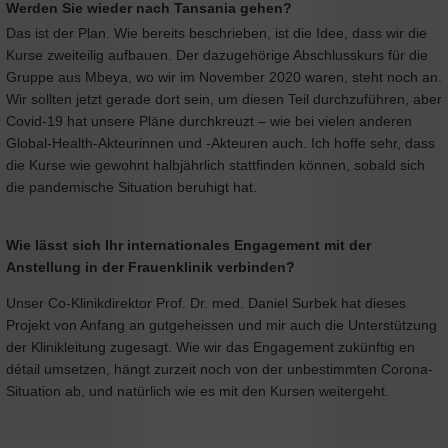
Werden Sie wieder nach Tansania gehen?
Das ist der Plan. Wie bereits beschrieben, ist die Idee, dass wir die
Kurse zweiteilig aufbauen. Der dazugehörige Abschlusskurs für die
Gruppe aus Mbeya, wo wir im November 2020 waren, steht noch an.
Wir sollten jetzt gerade dort sein, um diesen Teil durchzuführen, aber
Covid-19 hat unsere Pläne durchkreuzt – wie bei vielen anderen
Global-Health-Akteurinnen und -Akteuren auch. Ich hoffe sehr, dass
die Kurse wie gewohnt halbjährlich stattfinden können, sobald sich
die pandemische Situation beruhigt hat.
Wie lässt sich Ihr internationales Engagement mit der
Anstellung in der Frauenklinik verbinden?
U
nser Co-Klinikdirektor Prof. Dr. med. Daniel Surbek hat dieses
Projekt von Anfang an gutgeheissen und mir auch die Unterstützung
der Klinikleitung zugesagt. Wie wir das Engagement zukünftig en
détail umsetzen, hängt zurzeit noch von der unbestimmten Corona-
Situation ab, und natürlich wie es mit den Kursen weitergeht.