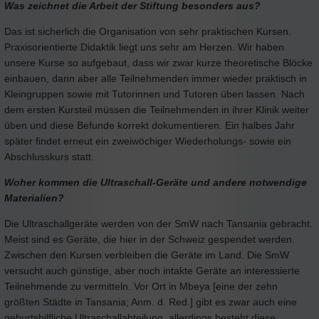
Was zeichnet die Arbeit der Stiftung besonders aus?
Das ist sicherlich die Organisation von sehr praktischen Kursen.
Praxisorientierte Didaktik liegt uns sehr am Herzen. Wir haben
unsere Kurse so aufgebaut, dass wir zwar kurze theoretische Blöcke
einbauen, dann aber alle Teilnehmenden immer wieder praktisch in
Kleingruppen sowie mit Tutorinnen und Tutoren üben lassen. Nach
dem ersten Kursteil müssen die Teilnehmenden in ihrer Klinik weiter
üben und diese Befunde korrekt dokumentieren. Ein halbes Jahr
später findet erneut ein zweiwöchiger Wiederholungs- sowie ein
Abschlusskurs statt.
Woher kommen die Ultraschall-Geräte und andere notwendige
Materialien?
Die Ultraschallgeräte werden von der SmW nach Tansania gebracht.
Meist sind es Geräte, die hier in der Schweiz gespendet werden.
Zwischen den Kursen verbleiben die Geräte im Land. Die SmW
versucht auch günstige, aber noch intakte Geräte an interessierte
Teilnehmende zu vermitteln. Vor Ort in Mbeya [eine der zehn
größten Städte in Tansania; Anm. d. Red.] gibt es zwar auch eine
geburtshilfliche Ultraschallabteilung, allerdings besteht diese