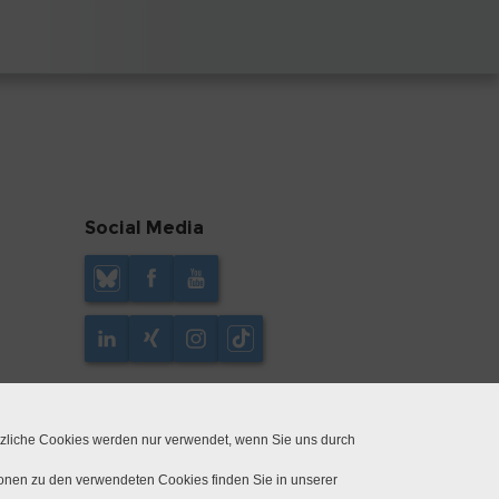
Social Media
tzliche Cookies werden nur verwendet, wenn Sie uns durch
ionen zu den verwendeten Cookies finden Sie in unserer