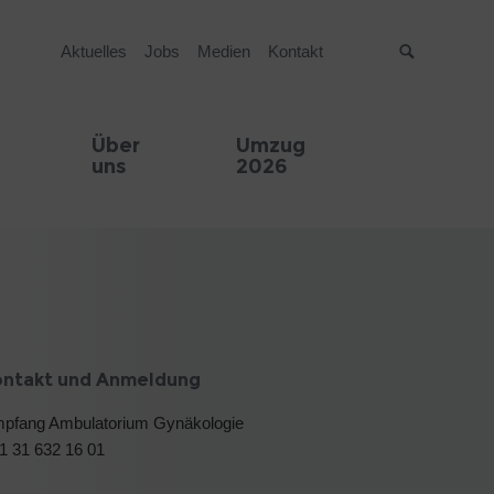
Aktuelles
Jobs
Medien
Kontakt
Suche
Über
Umzug
uns
2026
ontakt und Anmeldung
pfang Ambulatorium Gynäkologie
1 31 632 16 01