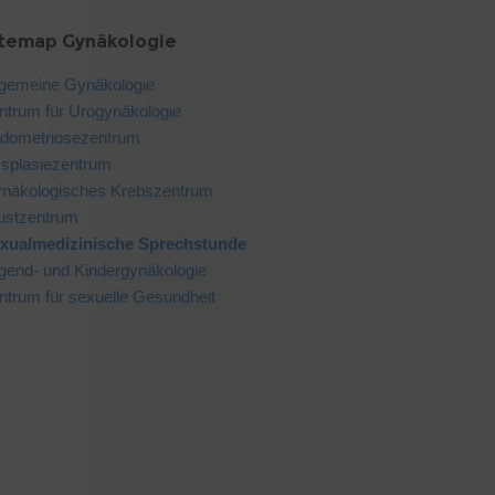
itemap Gynäkologie
lgemeine Gynäkologie
ntrum für Urogynäkologie
dometriosezentrum
splasiezentrum
näkologisches Krebszentrum
ustzentrum
xualmedizinische Sprechstunde
gend- und Kindergynäkologie
ntrum für sexuelle Gesundheit