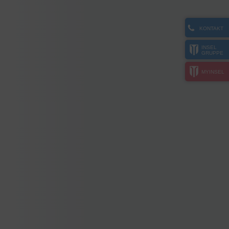
KONTAKT
INSEL
GRUPPE
MYINSEL