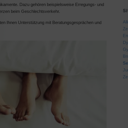
ikamente. Dazu gehören beispielsweise Erregungs- und
S
erzen beim Geschlechtsverkehr.
Al
eten Ihnen Unterstützung mit Beratungsgesprächen und
Ze
En
Dy
Gy
Br
Se
Ju
Ze