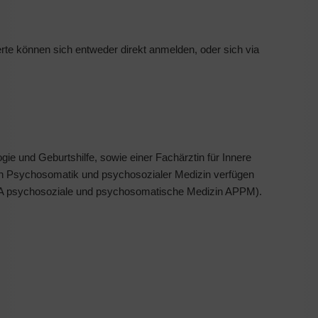
erte können sich entweder direkt anmelden, oder sich via
ie und Geburtshilfe, sowie einer Fachärztin für Innere
g in Psychosomatik und psychosozialer Medizin verfügen
(FA psychosoziale und psychosomatische Medizin APPM).