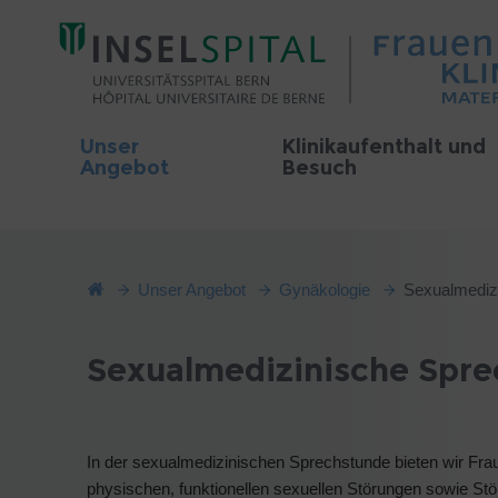
Unser
Klinikaufenthalt und
Angebot
Besuch
Unser Angebot
Gynäkologie
Sexualmediz
Sexualmedizinische Spr
In der sexualmedizinischen Sprechstunde bieten wir Fr
physischen, funktionellen sexuellen Störungen sowie S