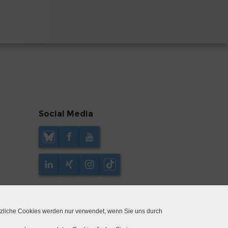
Social Media
tzliche Cookies werden nur verwendet, wenn Sie uns durch