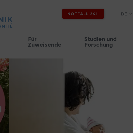
DE
NOTFALL 24H
Für
Studien und
Zuweisende
Forschung