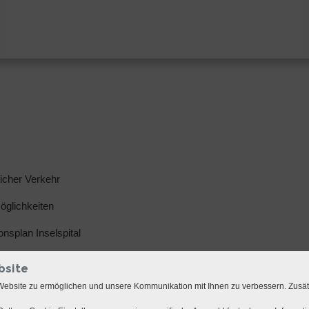
licher Verkehr
glichkeiten
ionsplan Inselspital
bsite
Website zu ermöglichen und unsere Kommunikation mit Ihnen zu verbessern. Zusä