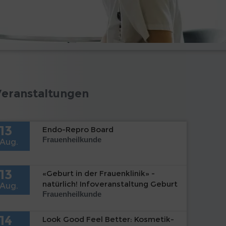
Veranstaltungen
13
Endo-Repro Board
Frauenheilkunde
Aug.
13
«Geburt in der Frauenklinik» -
natürlich! Infoveranstaltung Geburt
Aug.
Frauenheilkunde
14
Look Good Feel Better: Kosmetik-