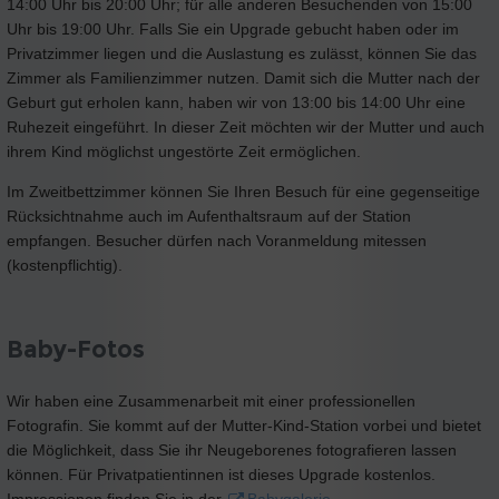
14:00 Uhr bis 20:00 Uhr; für alle anderen Besuchenden von 15:00
Uhr bis 19:00 Uhr. Falls Sie ein Upgrade gebucht haben oder im
Privatzimmer liegen und die Auslastung es zulässt, können Sie das
Zimmer als Familienzimmer nutzen. Damit sich die Mutter nach der
Geburt gut erholen kann, haben wir von 13:00 bis 14:00 Uhr eine
Ruhezeit eingeführt. In dieser Zeit möchten wir der Mutter und auch
ihrem Kind möglichst ungestörte Zeit ermöglichen.
Im Zweitbettzimmer können Sie Ihren Besuch für eine gegenseitige
Rücksichtnahme auch im Aufenthaltsraum auf der Station
empfangen. Besucher dürfen nach Voranmeldung mitessen
(kostenpflichtig).
Baby-Fotos
Wir haben eine Zusammenarbeit mit einer professionellen
Fotografin. Sie kommt auf der Mutter-Kind-Station vorbei und bietet
die Möglichkeit, dass Sie ihr Neugeborenes fotografieren lassen
können. Für Privatpatientinnen ist dieses Upgrade kostenlos.
Impressionen finden Sie in der
Babygalerie
.