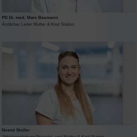
PD Dr. med. Marc Baumann
Ärztlicher Leiter Mutter & Kind Station
Noemi Stoller
Abteilungsleitung Pränatal- und Mutter & Kind Station