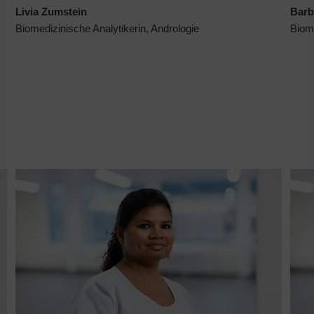
Livia Zumstein
Barb
Biomedizinische Analytikerin, Andrologie
Biome