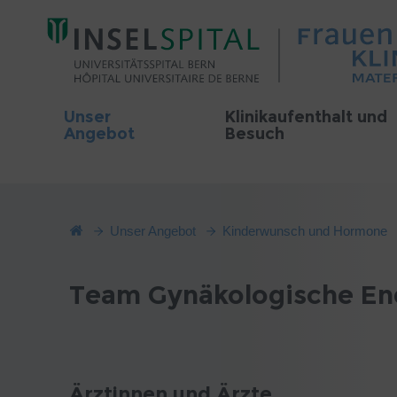
Unser
Klinikaufenthalt und
Angebot
Besuch
Unser Angebot
Kinderwunsch und Hormone
Team Gynäkologische En
Ärztinnen und Ärzte