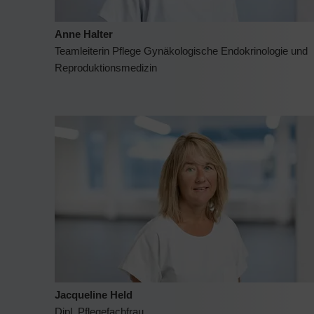
Anne Halter
Teamleiterin Pflege Gynäkologische Endokrinologie und
Reproduktionsmedizin
Jacqueline Held
Dipl. Pflegefachfrau