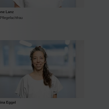
ne Lanz
 Pflegefachfrau
tina Eggel