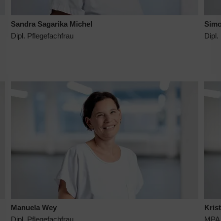
Sandra Sagarika Michel
Simo
Dipl. Pflegefachfrau
Dipl.
Manuela Wey
Kris
Dipl. Pflegefachfrau
MPA