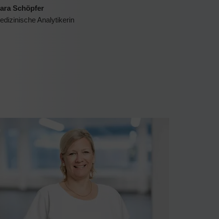
ara Schöpfer
dizinische Analytikerin