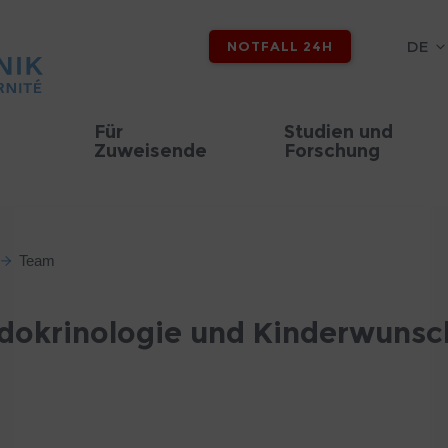
DE
NOTFALL 24H
Für
Studien und
Zuweisende
Forschung
Team
dokrinologie und Kinderwuns