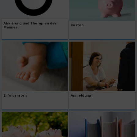
Abklärung und Therapien des
Kosten
Mannes
Erfolgsraten
Anmeldung