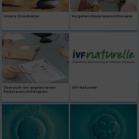
Unsere Grundsätze
Vorgehen Kinderwunschtherapie
Übersicht der angebotenen
IVF-Naturelle
Kinderwunschtherapien