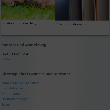
Kinderwunschcoaching
Studien Kinderwunsch
Kontakt und Anmeldung
+41 31 632 13 41
E-Mail
Sitemap Kinderwunsch und Hormone
Kinderwunschzentrum
Fertilitätserhalt
Menopause
Hormonstörungen
Team