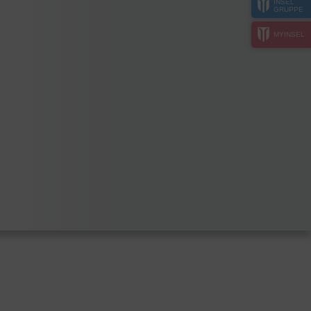
INSEL
GRUPPE
MYINSEL