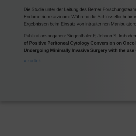
Die Studie unter der Leitung des Berner Forschungsteams
Endometriumkarzinom: Während die Schlüssellochchirurgie
Ergebnissen beim Einsatz von intrauterinen Manipulator
Publikationsangaben: Siegenthaler F, Johann S, Imboden 
of Positive Peritoneal Cytology Conversion on Onco
Undergoing Minimally Invasive Surgery with the use o
« zurück