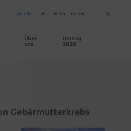
Aktuelles
Jobs
Medien
Kontakt
Suche
Über
Umzug
uns
2026
von Gebärmutterkrebs