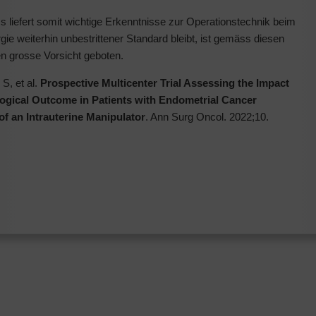
 liefert somit wichtige Erkenntnisse zur Operationstechnik beim
 weiterhin unbestrittener Standard bleibt, ist gemäss diesen
en grosse Vorsicht geboten.
S, et al.
Prospective Multicenter Trial Assessing the Impact
logical Outcome in Patients with Endometrial Cancer
f an Intrauterine Manipulator
. Ann Surg Oncol. 2022;10.