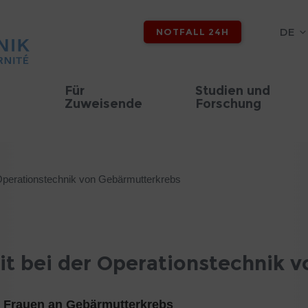
DE
NOTFALL 24H
Für
Studien und
Zuweisende
Forschung
 Operationstechnik von Gebärmutterkrebs
it bei der Operationstechnik 
0 Frauen an Gebärmutterkrebs