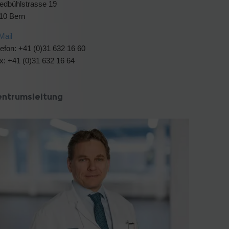
iedbühlstrasse 19
10 Bern
Mail
lefon: +41 (0)31 632 16 60
x: +41 (0)31 632 16 64
entrumsleitung