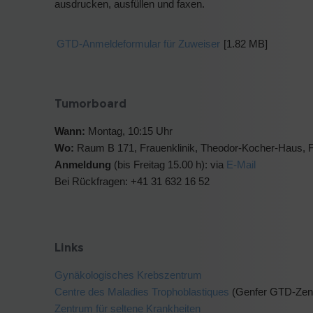
ausdrucken, ausfüllen und faxen.
GTD-Anmeldeformular für Zuweiser
[1.82 MB]
Tumorboard
Wann:
Montag, 10:15 Uhr
Wo:
Raum B 171, Frauenklinik, Theodor-Kocher-Haus, Fr
Anmeldung
(bis Freitag 15.00 h): via
E-Mail
Bei Rückfragen: +41 31 632 16 52
Links
Gynäkologisches Krebszentrum
Centre des Maladies Trophoblastiques
(Genfer GTD-Zen
Zentrum für seltene Krankheiten