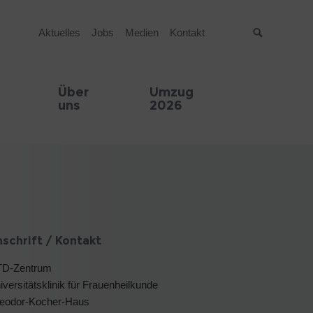
Aktuelles
Jobs
Medien
Kontakt
Suche
Über
Umzug
uns
2026
schrift / Kontakt
D-Zentrum
iversitätsklinik für Frauenheilkunde
eodor-Kocher-Haus