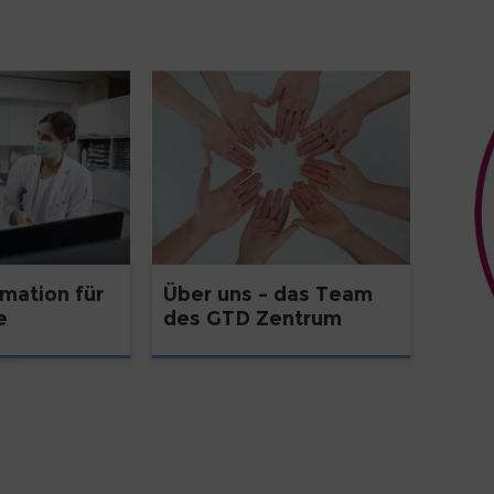
mation für
Über uns – das Team
e
des GTD Zentrum