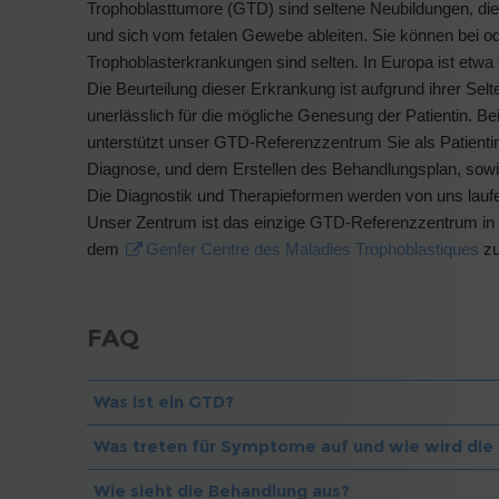
Trophoblasttumore (GTD) sind seltene Neubildungen, di
und sich vom fetalen Gewebe ableiten. Sie können bei o
Trophoblasterkrankungen sind selten. In Europa ist etwa
Die Beurteilung dieser Erkrankung ist aufgrund ihrer Sel
unerlässlich für die mögliche Genesung der Patientin. 
unterstützt unser GTD-Referenzzentrum Sie als Patientin
Diagnose, und dem Erstellen des Behandlungsplan, sowi
Die Diagnostik und Therapieformen werden von uns lauf
Unser Zentrum ist das einzige GTD-Referenzzentrum in 
dem
Genfer Centre des Maladies Trophoblastiques
z
FAQ
Was ist ein GTD?
Was treten für Symptome auf und wie wird die 
Wie sieht die Behandlung aus?