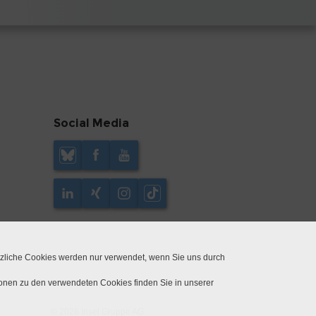
Social Media
tzliche Cookies werden nur verwendet, wenn Sie uns durch
ionen zu den verwendeten Cookies finden Sie in unserer
© 2026 Insel Gruppe AG