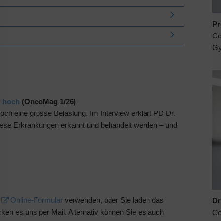
Pr
Co
Gy
r hoch
(OncoMag 1/26)
doch eine grosse Belastung. Im Interview erklärt PD Dr.
diese Erkrankungen erkannt und behandelt werden – und
s
Online-Formular
verwenden, oder Sie laden das
Dr
icken es uns per Mail. Alternativ können Sie es auch
Co