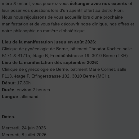
mère & enfant, vous pourrez vous
échanger avec nos experts
et
leur poser vos questions lors d'un apéritif offert au Bistro Fiori.
Nous nous réjouissons de vous accueillir lors d'une prochaine
manifestation et de vous faire découvrir notre clinique, nos offres et
notre philosophie en matière d'obstétrique.
Lieu de la manifestation jusqu’en août 2026:
Clinique de gynécologie de Berne, bâtiment Theodor Kocher, salle
B171 & B171a, étage B, Friedbühlstrasse 19, 3010 Berne (TKH).
Lieu de la manifestation dès septembre 2026:
Clinique de gynécologie de Berne, bâtiment Marie Colinet, salle
F113, étage F, Effingerstrasse 102, 3010 Berne (MCH).
Début
: 17.30h
Durée
: environ 2 heures
Langue
: allemand
Dates:
Mercredi, 24 juin 2026
Mercredi, 8 juillet 2026