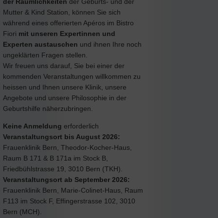
der Räumlichkeiten
der Geburts- und der
Mutter & Kind Station, können Sie sich
während eines offerierten Apéros im Bistro
Fiori
mit unseren Expertinnen und
Experten austauschen
und ihnen Ihre noch
ungeklärten Fragen stellen.
Wir freuen uns darauf, Sie bei einer der
kommenden Veranstaltungen willkommen zu
heissen und Ihnen unsere Klinik, unsere
Angebote und unsere Philosophie in der
Geburtshilfe näherzubringen.
Keine Anmeldung
erforderlich
Veranstaltungsort bis August 2026:
Frauenklinik Bern, Theodor-Kocher-Haus,
Raum B 171 & B 171a im Stock B,
Friedbühlstrasse 19, 3010 Bern (TKH).
Veranstaltungsort ab September 2026:
Frauenklinik Bern, Marie-Colinet-Haus, Raum
F113 im Stock F, Effingerstrasse 102, 3010
Bern (MCH).