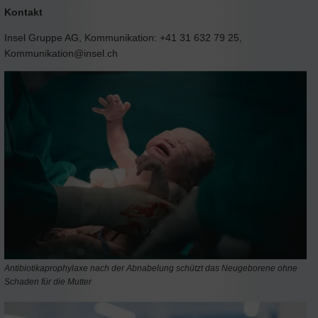
Kontakt
Insel Gruppe AG, Kommunikation: +41 31 632 79 25,
Kommunikation@insel.ch
Antibiotikaprophylaxe nach der Abnabelung schützt das Neugeborene ohne
Schaden für die Mutter