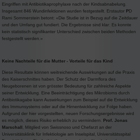
Eingriffen mit Antibiotikaprophylaxe nach der Kindsabnabelung.
Insgesamt 846 Wundinfektionen wurden festgestellt. Erstautor
P
D
Rami Sommerstein betont: «Die Studie ist in Bezug auf die Zeitdauer
und den Umfang gut fundiert. Die Ergebnisse sind klar: Es konnte
kein statistisch signifikanter Unterschied zwischen beiden Methoden
festgestellt werden.»
Keine Nachteile für die Mutter - Vorteile für das Kind
Diese Resultate können weitreichende Auswirkungen auf die Praxis
des Kaiserschnittes haben. Der Schutz der Darmflora des
Neugeborenen ist von grösster Bedeutung für zahlreiche Aspekte
seiner Entwicklung. Eine Beeinträchtigung des Mikrobioms durch
Antibiotikagabe kann Auswirkungen zum Beispiel auf die Entwicklung
des Immunsystems oder auf die Hirnentwicklung zur Folge haben.
Aufgrund der hier vorgestellten, neuen Forschungsergebnisse wird
es möglich, dieses Risiko erheblich zu vermindern.
Prof. Jonas
Marschall
, Mitglied von Swissnoso und Chefarzt an der
Universitätsklinik für Infektiologie am Inselspital, Universitätsspital