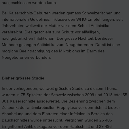
ausgeschlossen werden kann.
Bei Kaiserschnitt-Geburten werden gemäss Schweizerischen und
internationalen Guidelines, inklusive den WHO-Empfehlungen, seit
Jahrzehnten weltweit der Mutter vor dem Schnitt Antibiotika
verabreicht. Dies geschieht zum Schutz vor allfälligen,
nachgeburtlichen Infektionen. Der grosse Nachteil: Bei dieser
Methode gelangen Antibiotika zum Neugeborenen. Damit ist eine
mögliche Beeinträchtigung des Mikrobioms im Darm des
Neugeborenen verbunden.
Bisher grösste Studie
In der vorliegenden, weltweit grössten Studie zu diesem Thema
wurden in 75 Spitälern der Schweiz zwischen 2009 und 2018 total 55
901 Kaiserschnitte ausgewertet. Die Beziehung zwischen dem
Zeitpunkt der antimikrobiellen Prophylaxe vor dem Schnitt bis zur
Abnabelung und dem Eintreten einer Infektion in Bereich des
Bauchschnittes wurde untersucht. Verglichen wurden 26 405
Eingriffe mit Antibiotikagabe vor dem Hautschnitt und 29 496