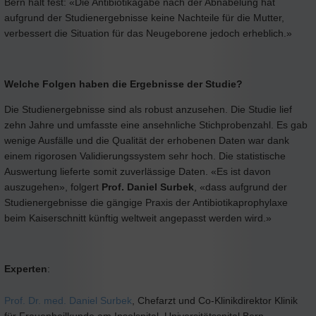
Bern hält fest: «Die Antibiotikagabe nach der Abnabelung hat
aufgrund der Studienergebnisse keine Nachteile für die Mutter,
verbessert die Situation für das Neugeborene jedoch erheblich.»
Welche Folgen haben die Ergebnisse der Studie?
Die Studienergebnisse sind als robust anzusehen. Die Studie lief
zehn Jahre und umfasste eine ansehnliche Stichprobenzahl. Es gab
wenige Ausfälle und die Qualität der erhobenen Daten war dank
einem rigorosen Validierungssystem sehr hoch. Die statistische
Auswertung lieferte somit zuverlässige Daten. «Es ist davon
auszugehen», folgert
Prof. Daniel Surbek
, «dass aufgrund der
Studienergebnisse die gängige Praxis der Antibiotikaprophylaxe
beim Kaiserschnitt künftig weltweit angepasst werden wird.»
Experten
:
Prof. Dr. med. Daniel Surbek
, Chefarzt und Co-Klinikdirektor Klinik
für Frauenheilkunde am Inselspital, Universitätsspital Bern,