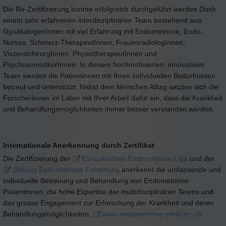
Die Re-Zertifizierung konnte erfolgreich durchgeführt werden Dank
einem sehr erfahrenen interdisziplinären Team bestehend aus
GynäkologenInnen mit viel Erfahrung mit Endometriose, Endo-
Nurses, Schmerz-TherapeutInnen, FrauenradiologInnen,
ViszeralchirurgInnen, PhysiotherapeutInnen und
PsychosomatikerInnen. In diesem hochmotivierten, innovativen
Team werden die Patientinnen mit Ihren individuellen Bedürfnissen
betreut und unterstützt. Nebst dem klinischen Alltag setzten sich die
ForscherInnen im Labor mit Ihrer Arbeit dafür ein, dass die Krankheit
und Behandlungsmöglichkeiten immer besser verstanden werden.
Internationale Anerkennung durch Zertifikat
Die Zertifizierung der
Europäischen Endometriose Liga
und der
Stiftung Endometriose Forschung
anerkennt die umfassende und
individuelle Betreuung und Behandlung von Endometriose-
Patientinnen, die hohe Expertise der multidisziplinären Teams und
das grosse Engagement zur Erforschung der Krankheit und deren
Behandlungsmöglichkeiten.
www.endometriose-zentrum.ch