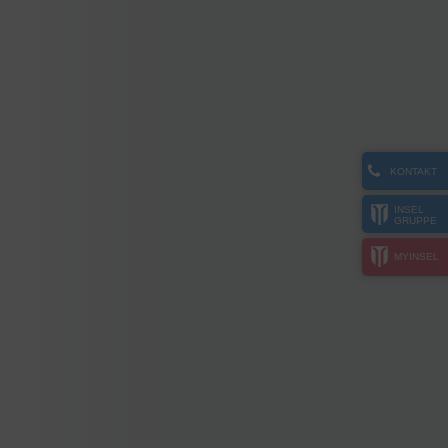
KONTAKT
INSEL
GRUPPE
MYINSEL