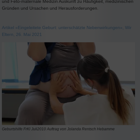
und Feto-maternale Medizin Auskunft zu Häufigkeit, medizinischen
Gründen und Ursachen und Herausforderungen.
Artikel «Eingeleitete Geburt: unterschätzte Nebenwirkungen», Wir
Eltern, 26. Mai 2021
Geburtshilfe FrKl Juli2010 Auftrag von Jolanda Rentsch Hebamme