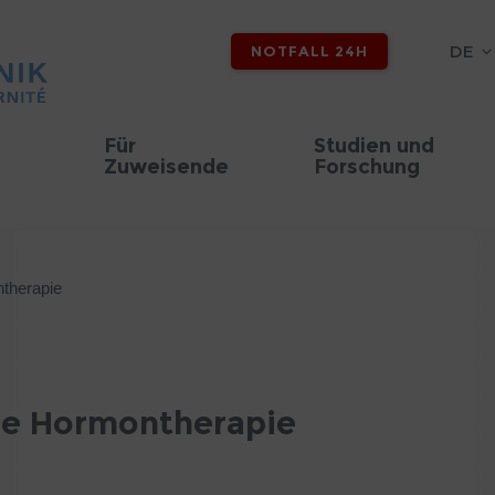
DE
NOTFALL 24H
Für
Studien und
Zuweisende
Forschung
therapie
ie Hormontherapie