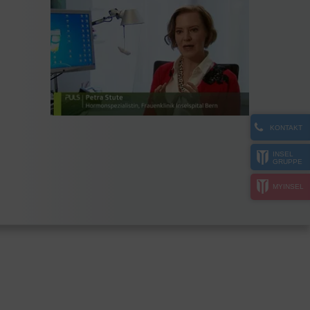
KONTAKT
INSEL
GRUPPE
MYINSEL