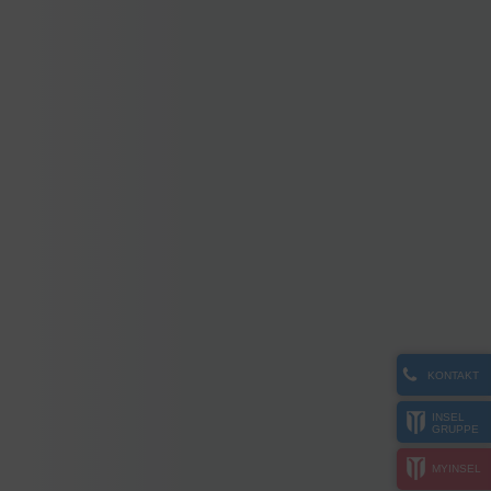
KONTAKT
INSEL
GRUPPE
MYINSEL