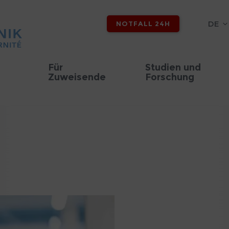
DE
NOTFALL 24H
Für
Studien und
Zuweisende
Forschung