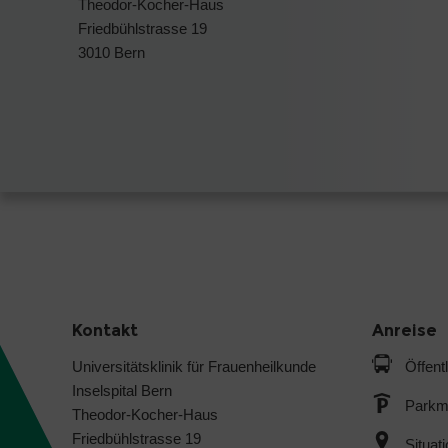
Theodor-Kocher-Haus
Friedbühlstrasse 19
3010 Bern
Kontakt
Anreise
Universitätsklinik für Frauenheilkunde
Öffent
Inselspital Bern
Parkmö
Theodor-Kocher-Haus
Friedbühlstrasse 19
Situat