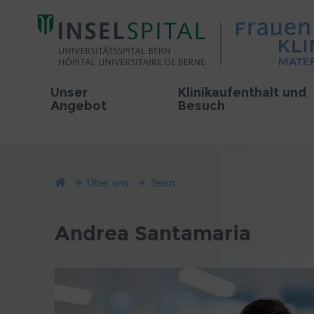
Unser
Klinikaufenthalt und
Angebot
Besuch
Über uns
Team
Andrea Santamaria