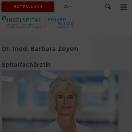
DE
NOTFALL 24H
Dr. med. Barbara Zeyen
Spitalfachärztin