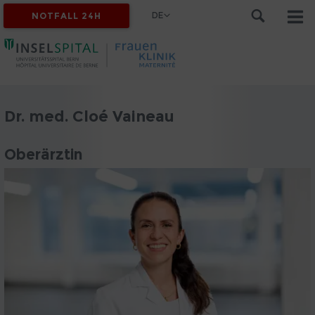
DE
NOTFALL 24H
Dr. med. Cloé Vaineau
Oberärztin