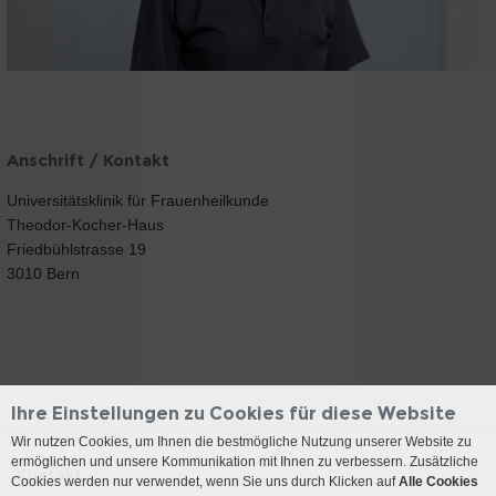
Anschrift / Kontakt
Universitätsklinik für Frauenheilkunde
Theodor-Kocher-Haus
Friedbühlstrasse 19
3010 Bern
Ihre Einstellungen zu Cookies für diese Website
Wir nutzen Cookies, um Ihnen die bestmögliche Nutzung unserer Website zu
ermöglichen und unsere Kommunikation mit Ihnen zu verbessern. Zusätzliche
Kontakt
Cookies werden nur verwendet, wenn Sie uns durch Klicken auf
Alle Cookies