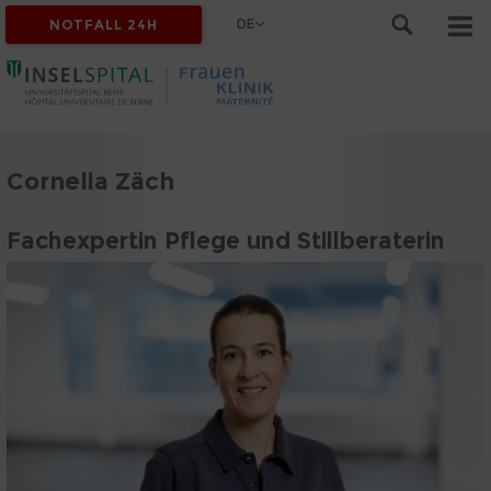
DE
NOTFALL 24H
Cornelia Zäch
Fachexpertin Pflege und Stillberaterin