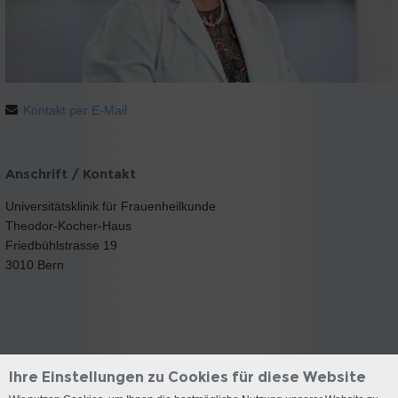
Kontakt per E-Mail
Anschrift / Kontakt
Universitätsklinik für Frauenheilkunde
Theodor-Kocher-Haus
Friedbühlstrasse 19
3010 Bern
Ihre Einstellungen zu Cookies für diese Website