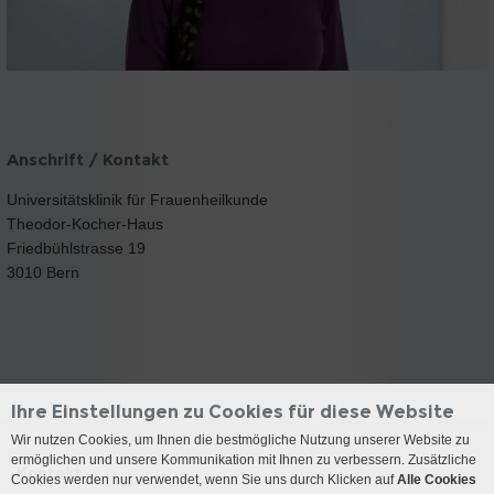
Anschrift / Kontakt
Universitätsklinik für Frauenheilkunde
Theodor-Kocher-Haus
Friedbühlstrasse 19
3010 Bern
Ihre Einstellungen zu Cookies für diese Website
Wir nutzen Cookies, um Ihnen die bestmögliche Nutzung unserer Website zu
ermöglichen und unsere Kommunikation mit Ihnen zu verbessern. Zusätzliche
Kontakt
Cookies werden nur verwendet, wenn Sie uns durch Klicken auf
Alle Cookies