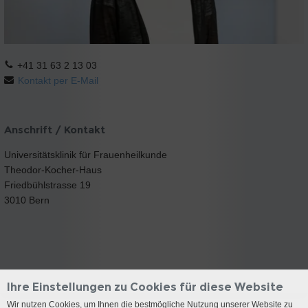
+41 31 63 2 13 03
Kontakt per E-Mail
Anschrift / Kontakt
Universitätsklinik für Frauenheilkunde
Theodor-Kocher-Haus
Friedbühlstrasse 19
3010 Bern
Ihre Einstellungen zu Cookies für diese Website
Wir nutzen Cookies, um Ihnen die bestmögliche Nutzung unserer Website zu