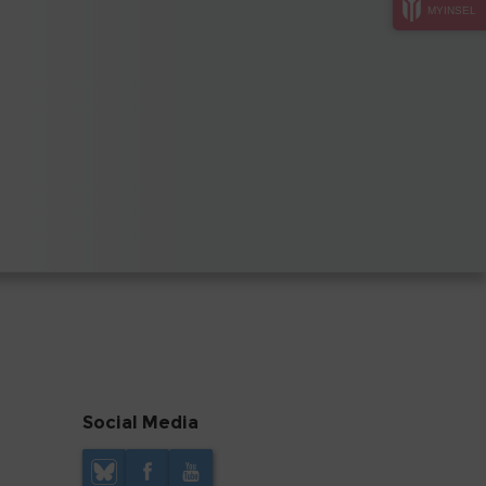
MYINSEL
Social Media