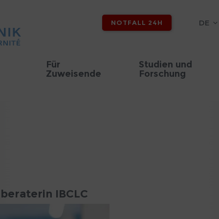
DE
NOTFALL 24H
Für
Studien und
Zuweisende
Forschung
beraterin IBCLC