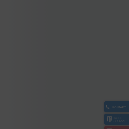
KONTAKT
INSEL
GRUPPE