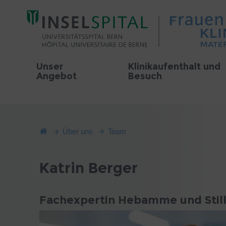
Unser
Klinikaufenthalt und
Angebot
Besuch
Über uns
Team
Katrin Berger
Fachexpertin Hebamme und Still