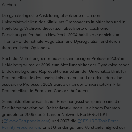
Aachen.
Die gynäkologische Ausbildung absolvierte er an den
Universitätskliniken des Klinikums Grosshadern in München und in
Heidelberg. Während dieser Zeit absolvierte er auch einen
Forschungsaufenthalt in New York. 2004 habilitierte er sich zum
Thema «Endometriale Regulation und Dysregulation und deren
therapeutische Optionen».
Nach der Verleihung einer ausserplanmässigen Professur 2007 in
Heidelberg wurde er 2009 zum Abteilungsleiter der Gynäkologischen
Endokrinologie und Reproduktionsmedizin der Universitätsklinik für
Frauenheilkunde des Inselspitals ernannt und er erhielt dort eine
assoziierte Professur. 2019 wurde er an der Universitätsklinik für
Frauenheilkunde Bern zum Chefarzt befördert.
Seine aktuellen wesentlichen Forschungsschwerpunkte sind die
Fertilitätsprotektion bei Krebserkrankungen. In diesem Rahmen
gründete er 2006 das 3-Länder Netzwerk FertiPROTEKT
(
www.Fertiprotekt.com
) und 2007 die
ESHRE-Task Force
Fertility Preservation
. Er ist Gründungs- und Vorstandsmitglied der