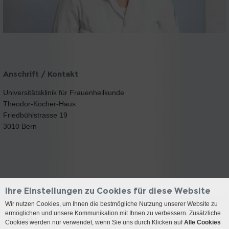
Anschrift / Kontakt
Universitätsklinik für Frauenheilkunde
Theodor-Kocher-Haus
Friedbühlstrasse 19
3010 Bern
Ihre Einstellungen zu Cookies für diese Website
Wir nutzen Cookies, um Ihnen die bestmögliche Nutzung unserer Website zu
ermöglichen und unsere Kommunikation mit Ihnen zu verbessern. Zusätzliche
Kontakt
Cookies werden nur verwendet, wenn Sie uns durch Klicken auf
Alle Cookies