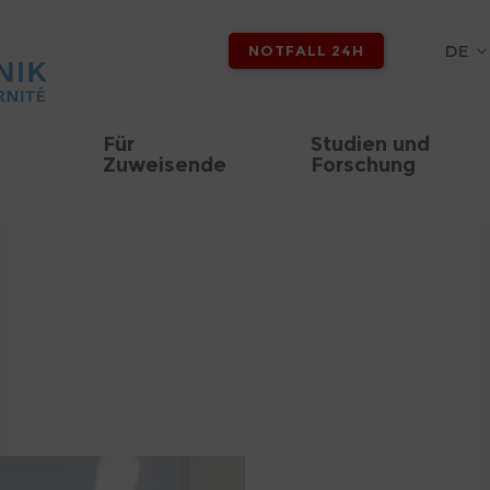
DE
NOTFALL 24H
Für
Studien und
Zuweisende
Forschung