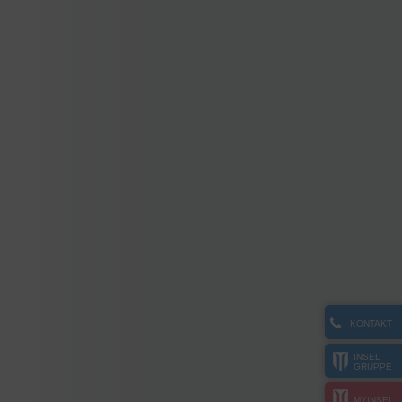
KONTAKT
INSEL
GRUPPE
MYINSEL