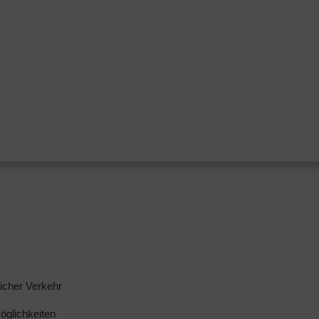
licher Verkehr
glichkeiten