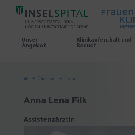
Unser
Klinikaufenthalt und
Angebot
Besuch
Über uns
Team
Anna Lena Filk
Assistenzärztin