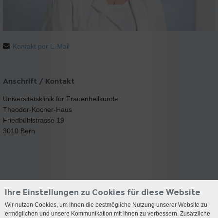
Kontakt per E-Mail
Anschrift / Kontakt
Universitätsklinik für Frauenheilkunde
Theodor-Kocher-Haus
Friedbühlstrasse 19
3010 Bern
Ihre Einstellungen zu Cookies für diese Website
Wir nutzen Cookies, um Ihnen die bestmögliche Nutzung unserer Website zu
ermöglichen und unsere Kommunikation mit Ihnen zu verbessern. Zusätzliche