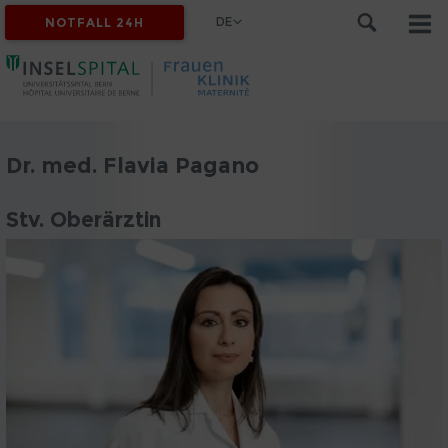
DE
NOTFALL 24H
Dr. med. Flavia Pagano
Stv. Oberärztin