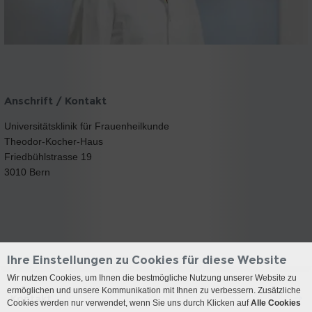
Anschrift / Kontakt
Universitätsklinik für Frauenheilkunde
Theodor-Kocher-Haus
Friedbühlstrasse 19
3010 Bern
Ihre Einstellungen zu Cookies für diese Website
Wir nutzen Cookies, um Ihnen die bestmögliche Nutzung unserer Website zu
ermöglichen und unsere Kommunikation mit Ihnen zu verbessern. Zusätzliche
Kontakt
Cookies werden nur verwendet, wenn Sie uns durch Klicken auf
Alle Cookies