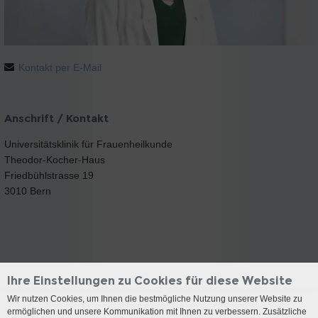
Kontakt per E-Mail
Anschrift / Kontakt
Universitätsklinik für Frauenheilkunde
Theodor-Kocher-Haus
Friedbühlstrasse 19
3010 Bern
Ihre Einstellungen zu Cookies für diese Website
Wir nutzen Cookies, um Ihnen die bestmögliche Nutzung unserer Website zu
ermöglichen und unsere Kommunikation mit Ihnen zu verbessern. Zusätzliche