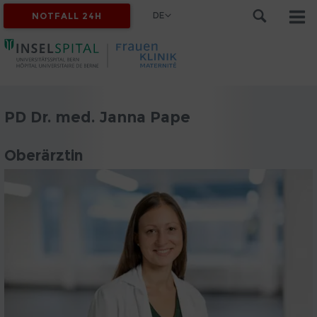
DE
NOTFALL 24H
PD Dr. med. Janna Pape
Oberärztin