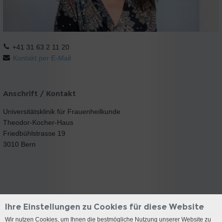
+41 31 63 2 11 20
Kontakt per E-Mail
Anschrift / Kontakt
Universitätsklinik für Frauenheilkunde
Theodor-Kocher-Haus
Friedbühlstrasse 19
3010 Bern
Ihre Einstellungen zu Cookies für diese Website
Wir nutzen Cookies, um Ihnen die bestmögliche Nutzung unserer Website zu