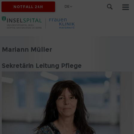
DE
NOTFALL 24H
Mariann Müller
Sekretärin Leitung Pflege