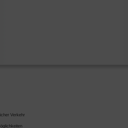
licher Verkehr
glichkeiten