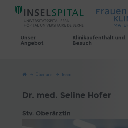
Unser
Klinikaufenthalt und
Angebot
Besuch
Über uns
Team
Dr. med. Seline Hofer
Stv. Oberärztin