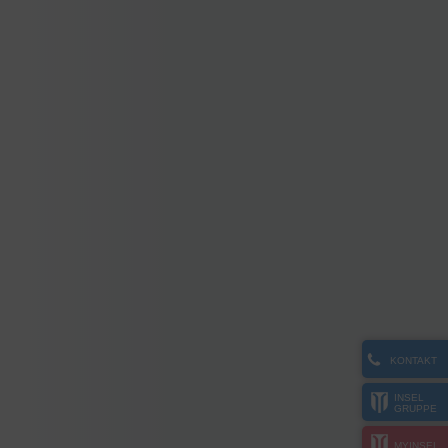
KONTAKT
INSEL
GRUPPE
MYINSEL