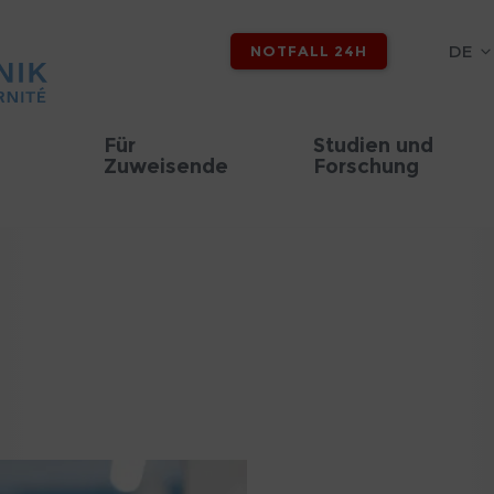
DE
NOTFALL 24H
Für
Studien und
Zuweisende
Forschung